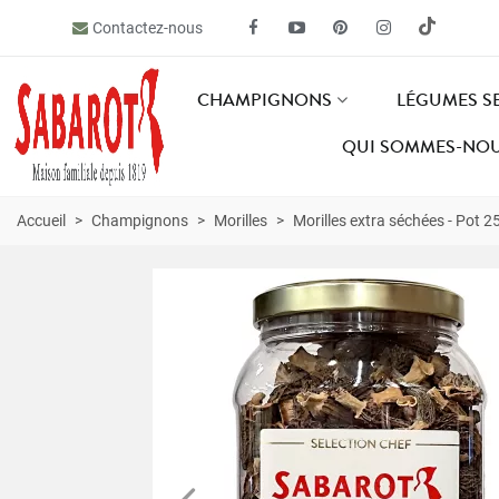
Contactez-nous
CHAMPIGNONS
LÉGUMES S
QUI SOMMES-NOU
Accueil
>
Champignons
>
Morilles
>
Morilles extra séchées - Pot 2