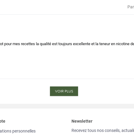
Par
pour mes recettes la qualité est toujours excellente et la teneur en nicotine de
VOIR PLUS
pte
Newsletter
Recevez tous nos conseils, actuali
ations personnelles