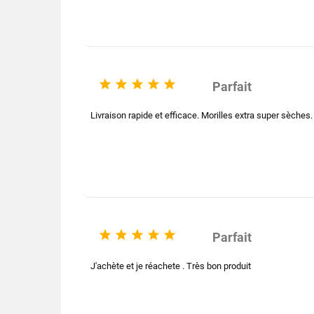
EA





Parfait
Livraison rapide et efficace. Morilles extra super sèches. 





Parfait
J'achète et je réachete . Très bon produit