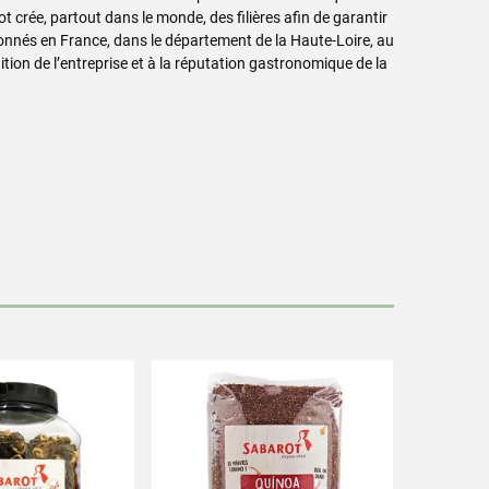
t crée, partout dans le monde, des filières afin de garantir
onnés en France, dans le département de la Haute-Loire, au
tion de l’entreprise et à la réputation gastronomique de la
me des champignons frais.