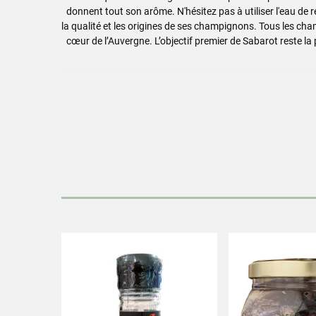
donnent tout son arôme. N'hésitez pas à utiliser l'eau de r
la qualité et les origines de ses champignons. Tous les c
cœur de l’Auvergne. L’objectif premier de Sabarot reste la
Réhydrater les champigno