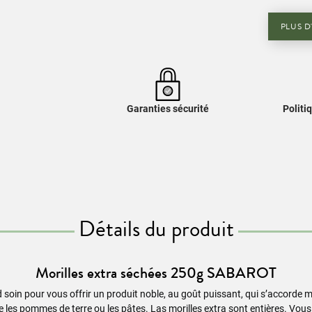
PLUS D
Garanties sécurité
Politi
Détails du produit
Morilles extra séchées 250g SABAROT
d soin pour vous offrir un produit noble, au goût puissant, qui s’accorde 
s pommes de terre ou les pâtes. Las morilles extra sont entières. Vous béné