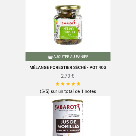
AJOUTER AU PANIER
MÉLANGE FORESTIER SÉCHÉ - POT 40G
2,70 €





(5/5) sur un total de 1 notes