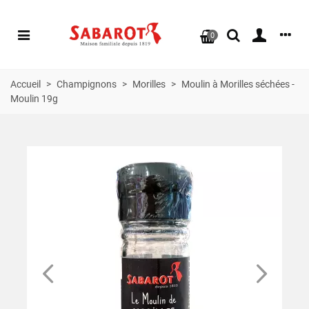
0
Accueil
>
Champignons
>
Morilles
>
Moulin à Morilles séchées -
Moulin 19g