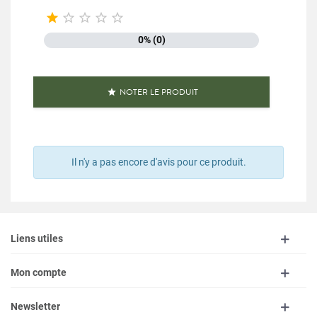





0% (0)
NOTER LE PRODUIT

Il n'y a pas encore d'avis pour ce produit.
Liens utiles
Mon compte
Newsletter