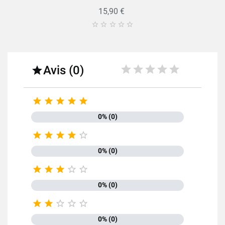
15,90 €





Avis (0)






0% (0)





0% (0)





0% (0)





0% (0)