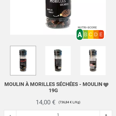
MOULIN À MORILLES SÉCHÉES - MOULIN
19G
14,00 €
(736,84 € L/Kg)
-
+