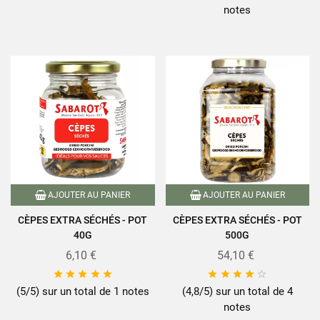
notes
AJOUTER AU PANIER
AJOUTER AU PANIER
CÈPES EXTRA SÉCHÉS - POT
CÈPES EXTRA SÉCHÉS - POT
40G
500G
6,10 €
54,10 €










(5/5) sur un total de 1 notes
(4,8/5) sur un total de 4
notes