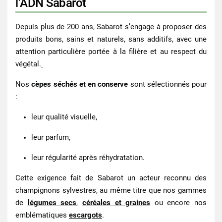
l’ADN Sabarot
Depuis plus de 200 ans, Sabarot s’engage à proposer des
produits
bons, sains et naturels
, sans additifs, avec une
attention particulière portée à la filière et au respect du
végétal.
Nos
cèpes séchés et en conserve
sont sélectionnés pour
:
leur qualité visuelle,
leur parfum,
leur régularité après réhydratation.
Cette exigence fait de Sabarot un acteur reconnu des
champignons sylvestres
, au même titre que nos gammes
de
légumes secs
,
céréales et graines
ou encore nos
emblématiques
escargots
.