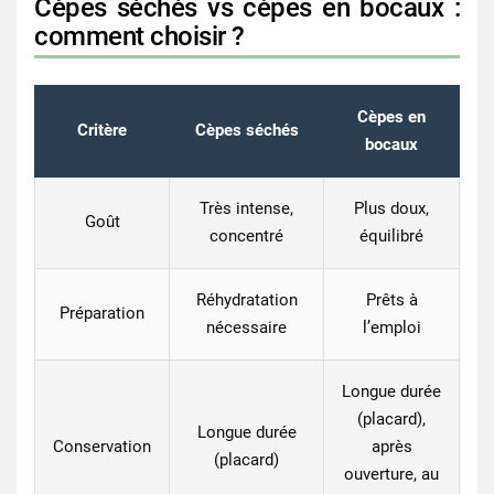
Cèpes séchés vs cèpes en bocaux :
comment choisir ?
Cèpes en
Critère
Cèpes séchés
bocaux
Très intense,
Plus doux,
Goût
concentré
équilibré
Réhydratation
Prêts à
Préparation
nécessaire
l’emploi
Longue durée
(placard),
Longue durée
Conservation
après
(placard)
ouverture, au