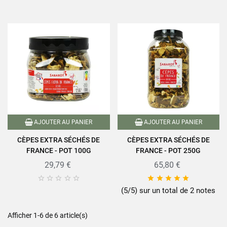
AJOUTER AU PANIER
AJOUTER AU PANIER
CÈPES EXTRA SÉCHÉS DE
CÈPES EXTRA SÉCHÉS DE
FRANCE - POT 100G
FRANCE - POT 250G
29,79 €
65,80 €










(5/5) sur un total de 2 notes
Afficher 1-6 de 6 article(s)