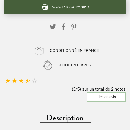
AJOUTER AU PANIER
CONDITIONNÉ EN FRANCE
RICHE EN FIBRES





(3/5) sur un total de 2 notes
Lire les avis
Description