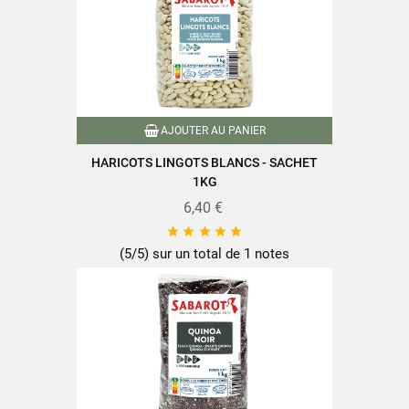
AJOUTER AU PANIER
HARICOTS LINGOTS BLANCS - SACHET
1KG
6,40 €





(5/5) sur un total de 1 notes