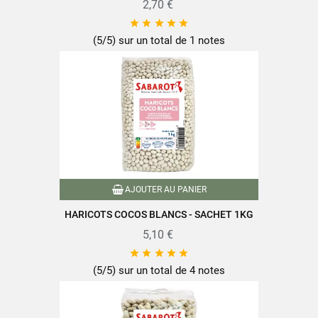
2,70 €





(5/5) sur un total de 1 notes
AJOUTER AU PANIER
HARICOTS COCOS BLANCS - SACHET 1KG
5,10 €





(5/5) sur un total de 4 notes