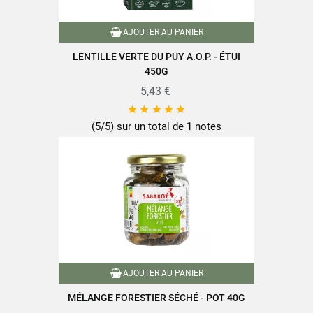
AJOUTER AU PANIER
LENTILLE VERTE DU PUY A.O.P. - ÉTUI
450G
5,43 €





(5/5) sur un total de 1 notes
AJOUTER AU PANIER
MÉLANGE FORESTIER SÉCHÉ - POT 40G