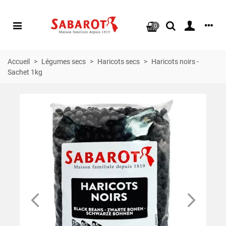
0
Accueil
>
Légumes secs
>
Haricots secs
>
Haricots noirs -
Sachet 1kg