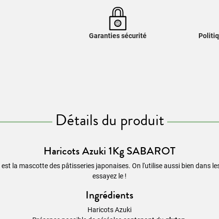
Garanties sécurité
Politi
Détails du produit
Haricots Azuki 1Kg SABAROT
est la mascotte des pâtisseries japonaises. On l'utilise aussi bien dans les
essayez le !
Ingrédients
Haricots Azuki