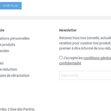
VOIR PLUS
pte
Newsletter
Recevez tous nos conseils, actuali
ations personnelles
recettes pour cuisiner nos produi
s produits
premier à être informé de nos rédu
andes
J'accepte les
conditions généra
es
confidentialité
e réduction
aire de rétractation
ombe, 2 Rue des Perdrix,