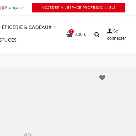
ACCÉDER À L'ESPACE PROFESSIONNELS
Français
ÉPICERIE & CADEAUX
Se
0
0,00 €
connecter
ASTUCES