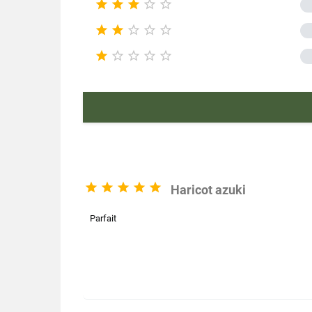





Caractérist










EA





Haricot azuki
Parfait