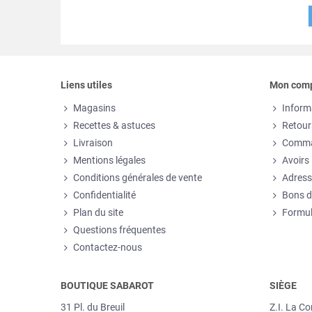
Liens utiles
Mon com
Magasins
Inform
Recettes & astuces
Retour
Livraison
Comm
Mentions légales
Avoirs
Conditions générales de vente
Adress
Confidentialité
Bons d
Plan du site
Formul
Questions fréquentes
Contactez-nous
BOUTIQUE SABAROT
SIÈGE
31 Pl. du Breuil
Z.I. La C