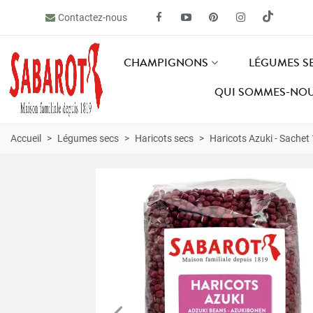
Contactez-nous
CHAMPIGNONS
LÉGUMES S
QUI SOMMES-NOU
Accueil
>
Légumes secs
>
Haricots secs
>
Haricots Azuki - Sachet