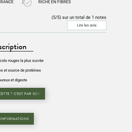
FRANCE
RICHE EN FIBRES
(5/5) sur un total de 1 notes
Lire les avis
cription
icots rouges la plus sucrée
es et source de protéines
ureux et digeste
ETTE ? C’EST PAR ICI !
'INFORMATIONS