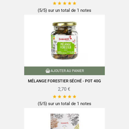





(5/5) sur un total de 1 notes
AJOUTER AU PANIER
MÉLANGE FORESTIER SÉCHÉ - POT 40G
2,70 €





(5/5) sur un total de 1 notes