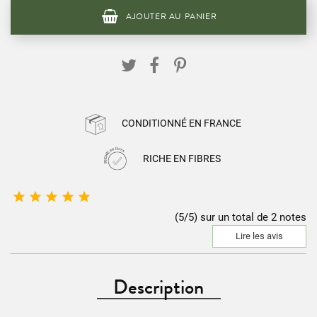
AJOUTER AU PANIER
CONDITIONNÉ EN FRANCE
RICHE EN FIBRES





(5/5) sur un total de 2 notes
Lire les avis
Description