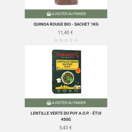
AJOUTER AU PANIER
QUINOA ROUGE BIO - SACHET 1KG
11,40 €





AJOUTER AU PANIER
LENTILLE VERTE DU PUY A.O.P. - ÉTUI
450G
5,43 €