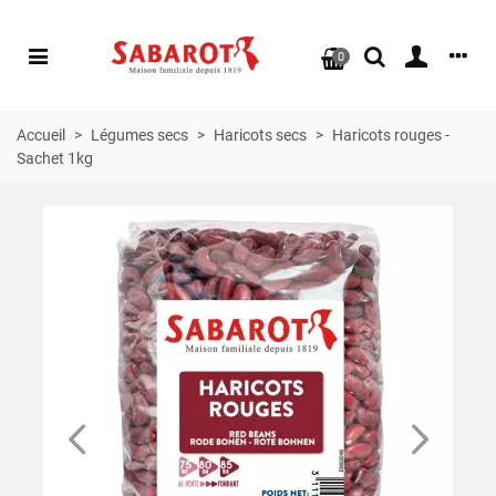
0
Accueil
>
Légumes secs
>
Haricots secs
>
Haricots rouges -
Sachet 1kg