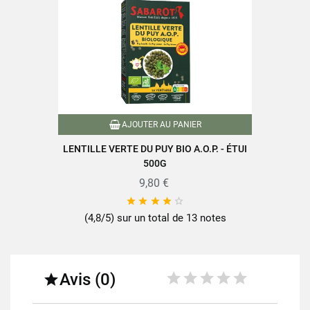
AJOUTER AU PANIER
LENTILLE VERTE DU PUY BIO A.O.P. - ÉTUI
500G
9,80 €





(4,8/5) sur un total de 13 notes
Avis (0)
