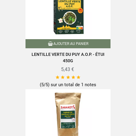
AJOUTER AU PANIER
LENTILLE VERTE DU PUY A.O.P. - ÉTUI
450G
5,43 €





(5/5) sur un total de 1 notes