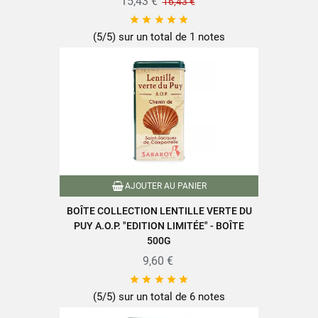
15,43 €
16,43 €





(5/5) sur un total de 1 notes
AJOUTER AU PANIER
BOÎTE COLLECTION LENTILLE VERTE DU
PUY A.O.P. "EDITION LIMITÉE" - BOÎTE
500G
9,60 €





(5/5) sur un total de 6 notes