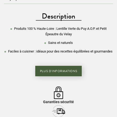
Description
Produits 100 % Haute-Loire : Lentille Verte du Puy A.O.P. et Petit
Épeautre du Velay
Sains et naturels
Faciles à cuisiner : idéaux pour des recettes équilibrées et gourmandes
PLUS D'INFORMATIONS
Garanties sécurité