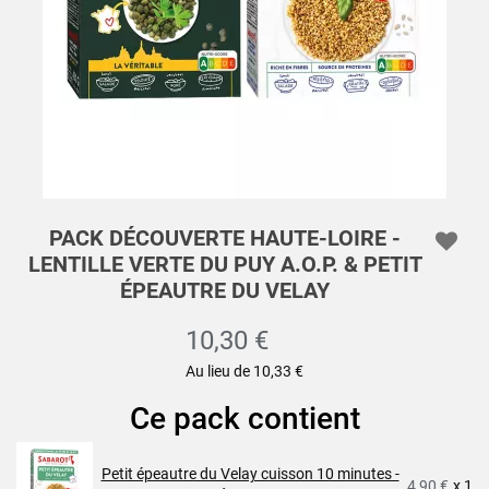
PACK DÉCOUVERTE HAUTE-LOIRE -
LENTILLE VERTE DU PUY A.O.P. & PETIT
ÉPEAUTRE DU VELAY
10,30 €
Au lieu de 10,33 €
Ce pack contient
Petit épeautre du Velay cuisson 10 minutes -
4,90 €
x 1