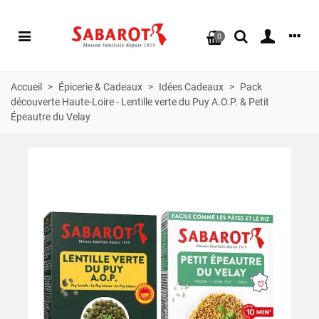
0
Accueil
>
Épicerie & Cadeaux
>
Idées Cadeaux
>
Pack
découverte Haute-Loire - Lentille verte du Puy A.O.P. & Petit
Épeautre du Velay