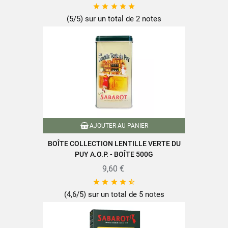





(5/5) sur un total de 2 notes
AJOUTER AU PANIER
BOÎTE COLLECTION LENTILLE VERTE DU
PUY A.O.P. - BOÎTE 500G
9,60 €





(4,6/5) sur un total de 5 notes