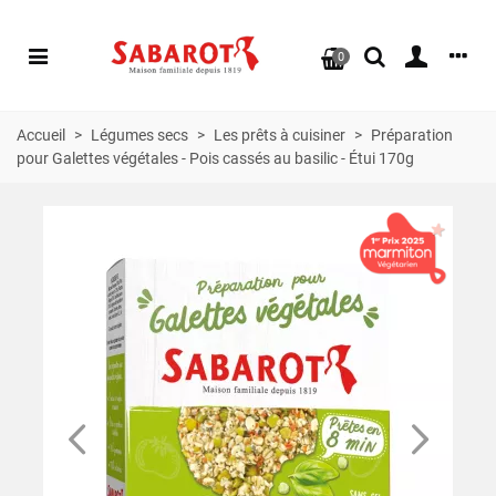
0
Accueil
>
Légumes secs
>
Les prêts à cuisiner
>
Préparation
pour Galettes végétales - Pois cassés au basilic - Étui 170g