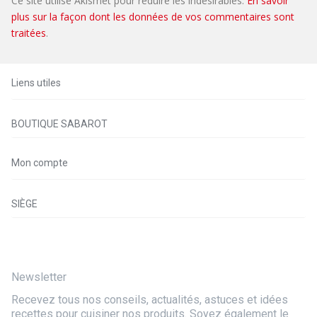
Ce site utilise Akismet pour réduire les indésirables.
En savoir
plus sur la façon dont les données de vos commentaires sont
traitées
.
Liens utiles
BOUTIQUE SABAROT
Mon compte
SIÈGE
Newsletter
Recevez tous nos conseils, actualités, astuces et idées
recettes pour cuisiner nos produits. Soyez également le