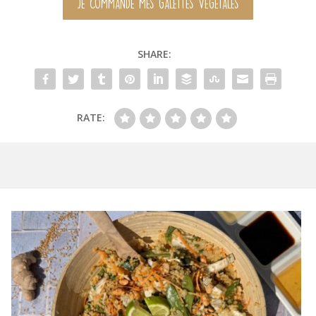
JE COMMANDE MES GALETTES VÉGÉTALES
SHARE:
RATE: