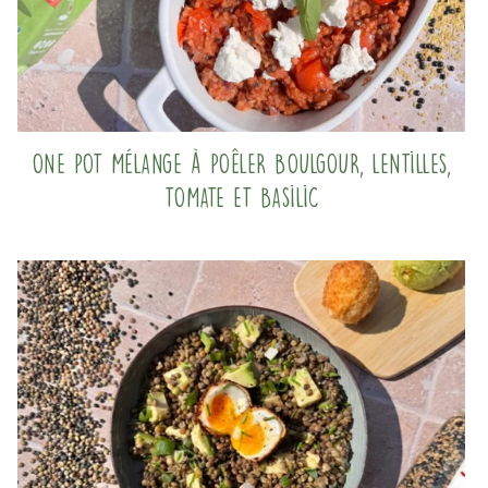
One pot mélange à poêler boulgour, lentilles,
tomate et basilic