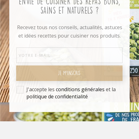
Envie de cuisiner des repas bons,
sains et naturels ?
Recevez tous nos conseils, actualités, astuces
et idées recettes pour cuisiner nos produits.
JE M'INSCRIS
J'accepte les
conditions générales
et la
politique de confidentialité