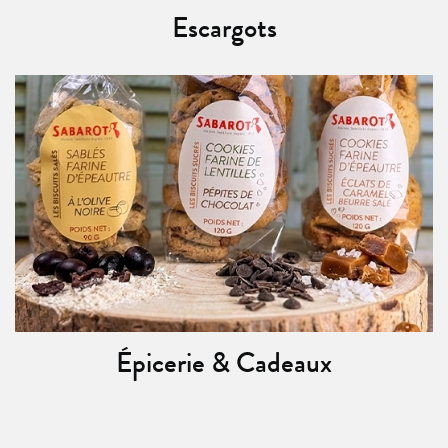
Escargots
Épicerie & Cadeaux