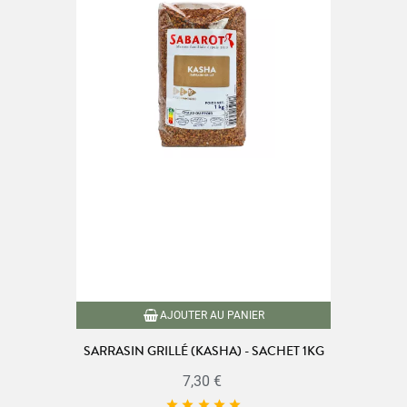
AJOUTER AU PANIER
SARRASIN GRILLÉ (KASHA) - SACHET 1KG
7,30 €




