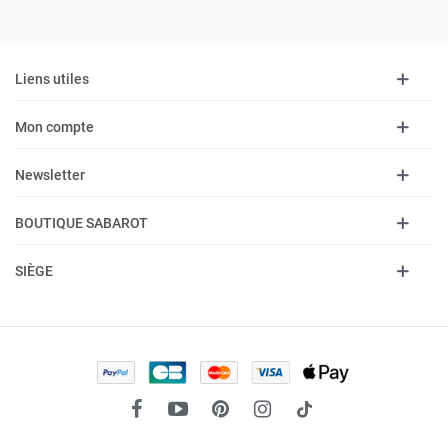
Liens utiles
Mon compte
Newsletter
BOUTIQUE SABAROT
SIÈGE