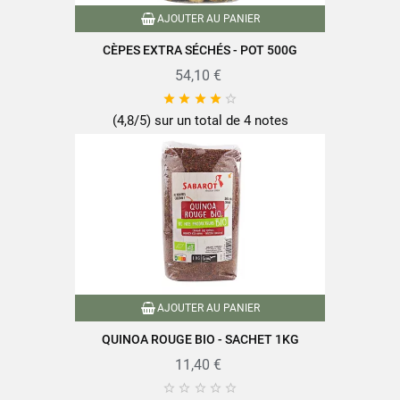
AJOUTER AU PANIER
CÈPES EXTRA SÉCHÉS - POT 500G
54,10 €





(4,8/5) sur un total de 4 notes
AJOUTER AU PANIER
QUINOA ROUGE BIO - SACHET 1KG
11,40 €




