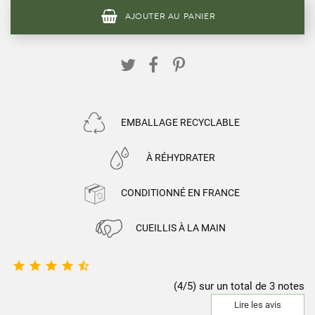
AJOUTER AU PANIER
EMBALLAGE RECYCLABLE
À RÉHYDRATER
CONDITIONNÉ EN FRANCE
CUEILLIS À LA MAIN





(4/5) sur un total de 3 notes
Lire les avis