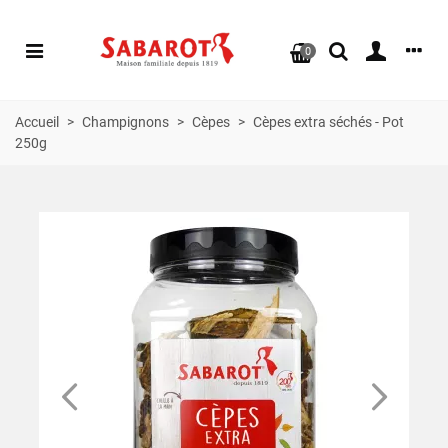
0
Accueil
>
Champignons
>
Cèpes
>
Cèpes extra séchés - Pot
250g