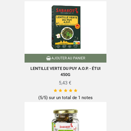
AJOUTER AU PANIER
LENTILLE VERTE DU PUY A.O.P. - ÉTUI
450G
5,43 €





(5/5) sur un total de 1 notes