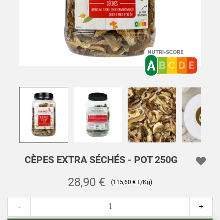
CÈPES EXTRA SÉCHÉS - POT 250G
28,90 €
(115,60 € L/Kg)
-
+