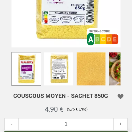
COUSCOUS MOYEN - SACHET 850G
4,90 €
(5,76 € L/Kg)
-
+