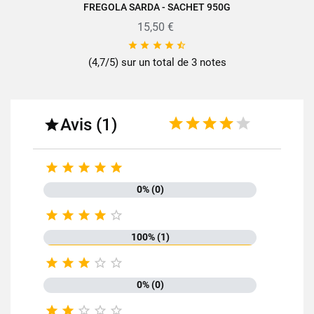
FREGOLA SARDA - SACHET 950G
15,50 €





(4,7/5) sur un total de 3 notes
Avis (1)






0% (0)





100% (1)





0% (0)




