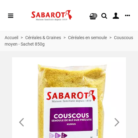
0
Accueil
>
Céréales & Graines
>
Céréales en semoule
>
Couscous
moyen - Sachet 850g