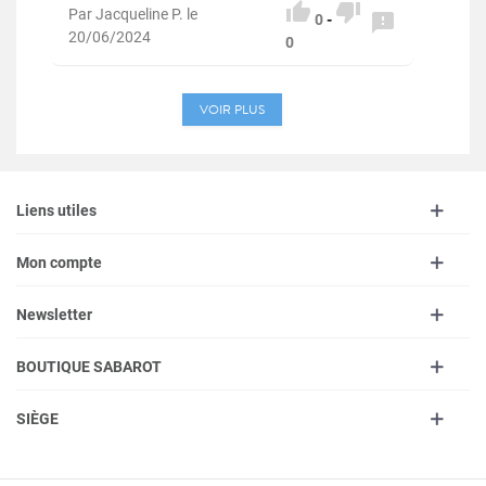


Par Jacqueline P. le

0
-
20/06/2024
0
VOIR PLUS
Liens utiles
Mon compte
Newsletter
BOUTIQUE SABAROT
SIÈGE