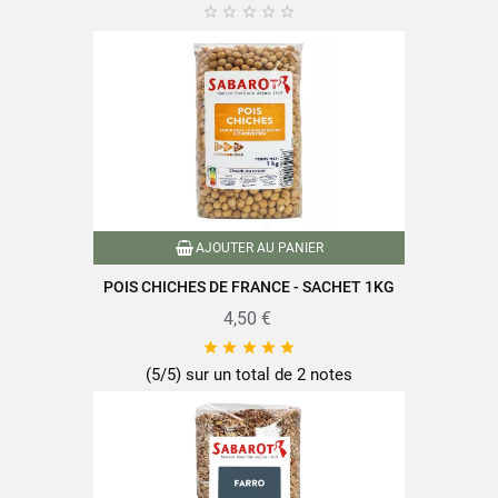





AJOUTER AU PANIER
POIS CHICHES DE FRANCE - SACHET 1KG
4,50 €





(5/5) sur un total de 2 notes