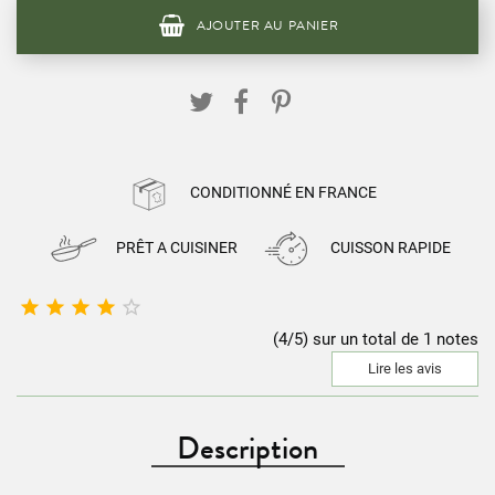
AJOUTER AU PANIER
CONDITIONNÉ EN FRANCE
PRÊT A CUISINER
CUISSON RAPIDE





(4/5) sur un total de 1 notes
Lire les avis
Description