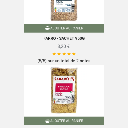
AJOUTER AU PANIER
FARRO - SACHET 950G
8,20 €





(5/5) sur un total de 2 notes
AJOUTER AU PANIER