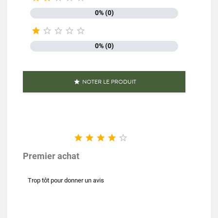
0% (0)





0% (0)
NOTER LE PRODUIT






Premier achat
Trop tôt pour donner un avis