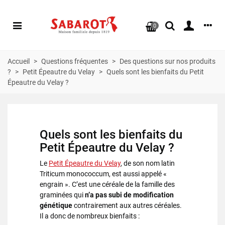
0
Accueil
>
Questions fréquentes
>
Des questions sur nos produits
?
>
Petit Épeautre du Velay
>
Quels sont les bienfaits du Petit
Épeautre du Velay ?
Quels sont les bienfaits du
Petit Épeautre du Velay
?
Le
Petit Épeautre du Velay
, de son nom latin
Triticum monococcum, est aussi appelé «
engrain ». C’est une céréale de la famille des
graminées qui
n’a pas subi de modification
génétique
contrairement aux autres céréales.
Il a donc de nombreux bienfaits :