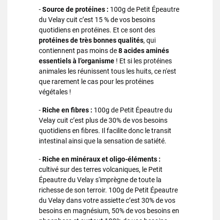
-
Source de protéines :
100g de Petit Épeautre
du Velay cuit c’est 15 % de vos besoins
quotidiens en protéines. Et ce sont des
protéines de très bonnes qualités
, qui
contiennent pas moins de
8 acides aminés
essentiels à l’organisme
! Et si les protéines
animales les réunissent tous les huits, ce n'est
que rarement le cas pour les protéines
végétales !
-
Riche en fibres :
100g de Petit Épeautre du
Velay cuit c’est plus de 30% de vos besoins
quotidiens en fibres. Il facilite donc le transit
intestinal ainsi que la sensation de satiété.
-
Riche en minéraux et oligo-éléments :
cultivé sur des terres volcaniques, le Petit
Épeautre du Velay s'imprègne de toute la
richesse de son terroir. 100g de Petit Épeautre
du Velay dans votre assiette c’est 30% de vos
besoins en magnésium, 50% de vos besoins en