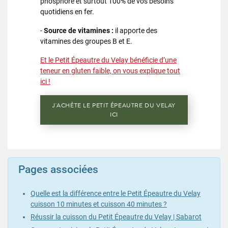
phosphore et surtout 100% de vos besoins
quotidiens en fer.
-
Source de vitamines :
il apporte des
vitamines des groupes B et E.
Et le Petit Épeautre du Velay bénéficie d’une
teneur en gluten faible, on vous explique tout
ici !
J'ACHÈTE LE PETIT ÉPEAUTRE DU VELAY
ICI
Pages associées
Quelle est la différence entre le Petit Épeautre du Velay
cuisson 10 minutes et cuisson 40 minutes ?
Réussir la cuisson du Petit Épeautre du Velay | Sabarot