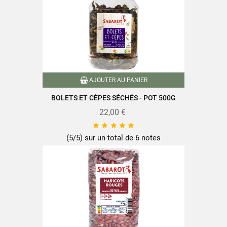
AJOUTER AU PANIER
BOLETS ET CÈPES SÉCHÉS - POT 500G
22,00 €





(5/5) sur un total de 6 notes