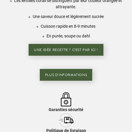
Les lentilles corail se distinguent par leur couleur orangée et
attrayante.
Une saveur douce et légèrement sucrée
Cuisson rapide en 8-9 minutes
En purée, soupe ou dahl
UNE IDÉE RECETTE ? C’EST PAR ICI !
PLUS D'INFORMATIONS
Garanties sécurité
Politique de livraison