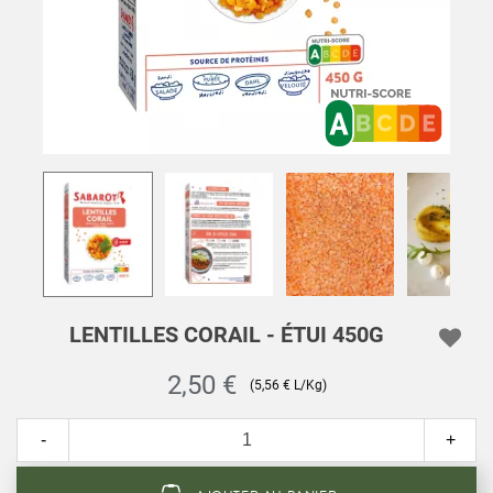
LENTILLES CORAIL - ÉTUI 450G
2,50 €
(5,56 € L/Kg)
-
+