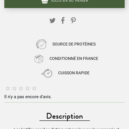
AJOUTER AU PANIER
SOURCE DE PROTÉINES
CONDITIONNÉ EN FRANCE
CUISSON RAPIDE





Il n'y a pas encore d'avis.
Description