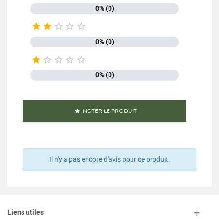
0% (0)





0% (0)





0% (0)
NOTER LE PRODUIT

Il n'y a pas encore d'avis pour ce produit.
Liens utiles