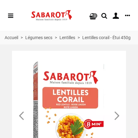
0
Accueil
>
Légumes secs
>
Lentilles
>
Lentilles corail - Étui 450g