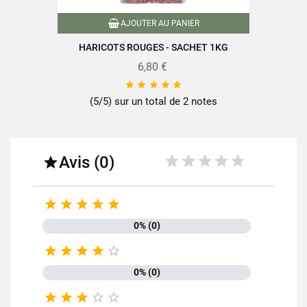
AJOUTER AU PANIER
HARICOTS ROUGES - SACHET 1KG
6,80 €





(5/5) sur un total de 2 notes
Avis (0)






0% (0)





0% (0)




