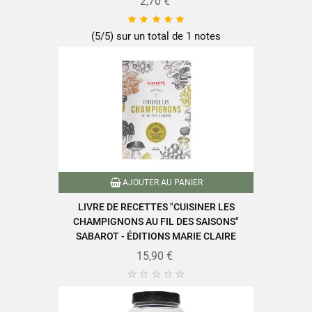
2,70 €





(5/5) sur un total de 1 notes
AJOUTER AU PANIER
LIVRE DE RECETTES "CUISINER LES
CHAMPIGNONS AU FIL DES SAISONS"
SABAROT - ÉDITIONS MARIE CLAIRE
15,90 €




