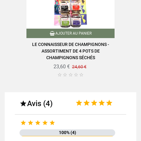
AJOUTER AU PANIER
LE CONNAISSEUR DE CHAMPIGNONS -
ASSORTIMENT DE 4 POTS DE
CHAMPIGNONS SÉCHÉS
23,60 €
24,60 €





Avis (4)






100% (4)