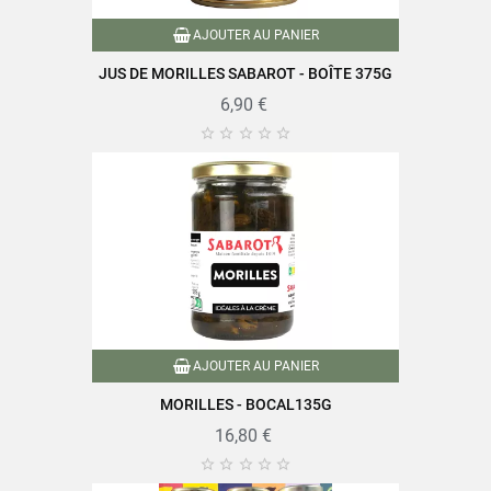
AJOUTER AU PANIER
JUS DE MORILLES SABAROT - BOÎTE 375G
6,90 €





AJOUTER AU PANIER
MORILLES - BOCAL135G
16,80 €




