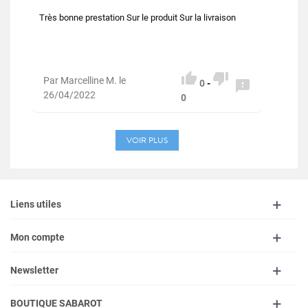
Très bonne prestation Sur le produit Sur la livraison


Par Marcelline M. le

0
-
26/04/2022
0
VOIR PLUS
Liens utiles
Mon compte
Newsletter
BOUTIQUE SABAROT