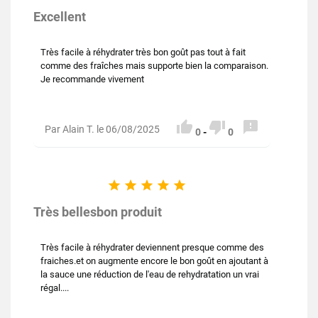
Excellent
Très facile à réhydrater très bon goût pas tout à fait
comme des fraîches mais supporte bien la comparaison.
Je recommande vivement



Par Alain T. le 06/08/2025
0
-
0





Très bellesbon produit
Très facile à réhydrater deviennent presque comme des
fraiches.et on augmente encore le bon goût en ajoutant à
la sauce une réduction de l'eau de rehydratation un vrai
régal....