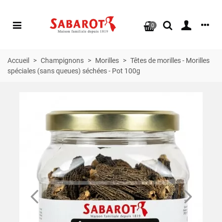
0
Accueil
>
Champignons
>
Morilles
>
Têtes de morilles - Morilles
spéciales (sans queues) séchées - Pot 100g