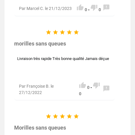



Par Marcel C. le 21/12/2023
0
-
0





morilles sans queues
Livraison très rapide Très bonne qualité Jamais déçue


Par Françoise B. le

0
-
27/12/2022
0





Morilles sans queues