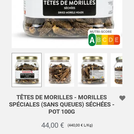
TÊTES DE MORILLES - MORILLES
SPÉCIALES (SANS QUEUES) SÉCHÉES -
POT 100G
44,00 €
(440,00 € L/Kg)