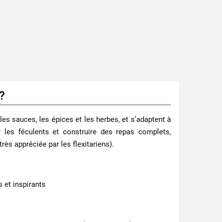
?
es sauces, les épices et les herbes, et s’adaptent à
r les féculents et construire des repas complets,
s appréciée par les flexitariens).
 et inspirants