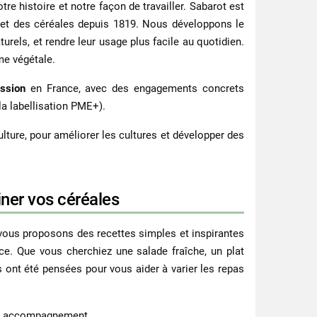
tre histoire et notre façon de travailler. Sabarot est
 et des céréales depuis
1819
. Nous développons le
urels, et rendre leur usage plus facile au quotidien.
me végétale.
ission
en France, avec des engagements concrets
 la labellisation PME+).
lture, pour améliorer les cultures et développer des
iner vos céréales
 vous proposons des recettes simples et inspirantes
ce. Que vous cherchiez une salade fraîche, un plat
s ont été pensées pour vous aider à varier les repas
 en accompagnement.