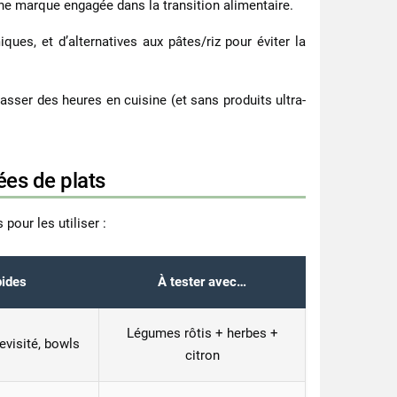
une marque engagée dans la transition alimentaire.
es, et d’alternatives aux pâtes/riz pour éviter la
asser des heures en cuisine (et sans produits ultra-
ées de plats
pour les utiliser :
pides
À tester avec…
Légumes rôtis + herbes +
evisité, bowls
citron