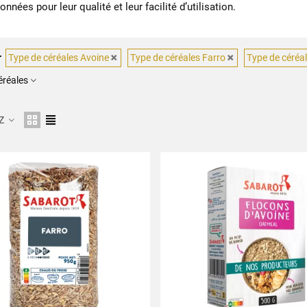
onnées pour leur qualité et leur facilité d’utilisation.
r
Type de céréales Avoine
Type de céréales Farro
Type de céréa
éréales
 Z