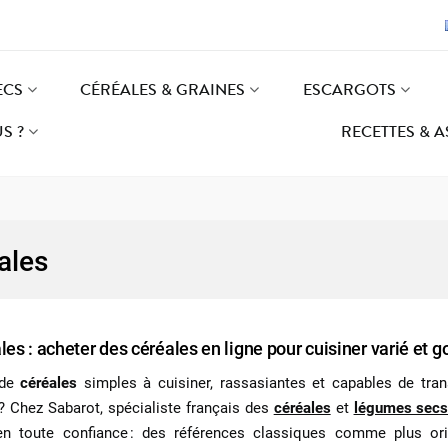
ECS
CÉRÉALES & GRAINES
ESCARGOTS
S ?
RECETTES & 
ales
les : acheter des céréales en ligne pour cuisiner varié et
 de
céréales
simples à cuisiner, rassasiantes et capables de tran
r ? Chez Sabarot, spécialiste français des
céréales
et
légumes sec
en toute confiance : des références classiques comme plus origi