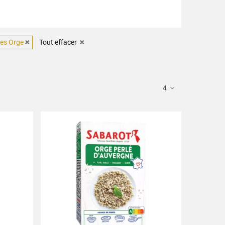
les Orge
Tout effacer
4