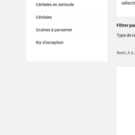
sélecti
Céréales en semoule
Céréales
Filtrer pa
Graines à parsemer
Type de c
Riz d'exception
Nom, A à