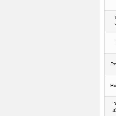
Fre
Ma
O
d