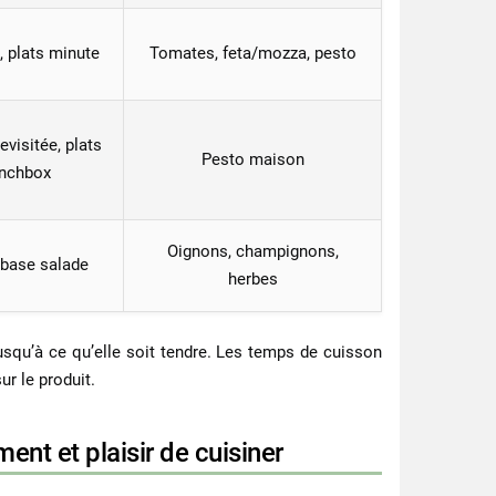
, plats minute
Tomates, feta/mozza, pesto
evisitée, plats
Pesto maison
unchbox
Oignons, champignons,
 base salade
herbes
 jusqu’à ce qu’elle soit tendre. Les temps de cuisson
ur le produit.
nt et plaisir de cuisiner