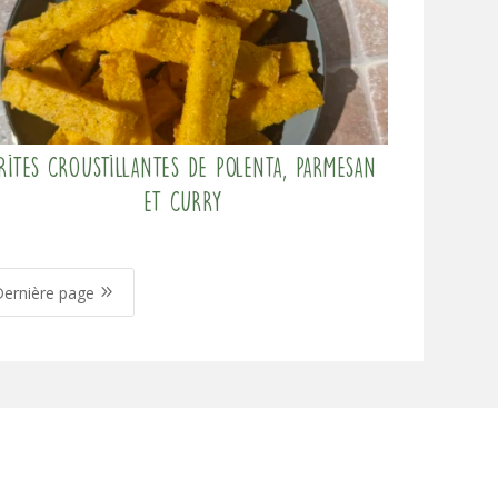
rites croustillantes de polenta, parmesan
et curry
9
Dernière page