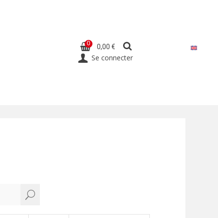
0
0,00 €
Se connecter
U