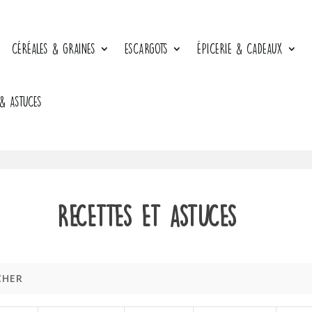
CÉRÉALES & GRAINES
ESCARGOTS
ÉPICERIE & CADEAUX
 & ASTUCES
Recettes et astuces