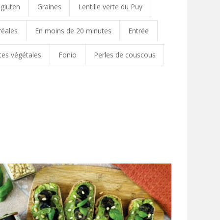
 gluten
Graines
Lentille verte du Puy
réales
En moins de 20 minutes
Entrée
tes végétales
Fonio
Perles de couscous