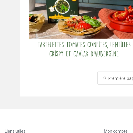
Tartelettes tomates confites, lentilles
crispy et caviar d’aubergine
8
Première pa
Liens utiles
Mon compte