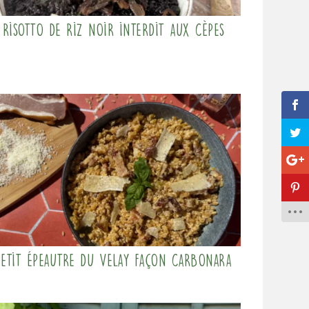
Risotto de riz noir interdit aux cèpes
Petit Épeautre du Velay façon carbonara