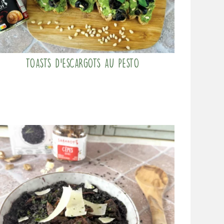
Toasts d’escargots au pesto