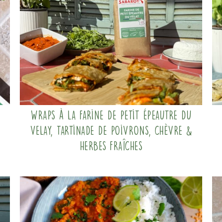
Wraps à la farine de Petit Épeautre du
Velay, tartinade de poivrons, chèvre &
herbes fraîches