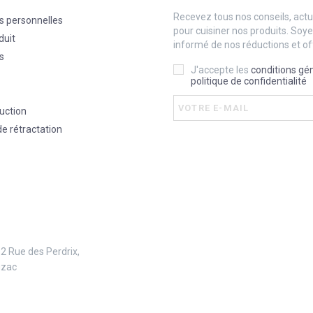
Recevez tous nos conseils, actua
s personnelles
pour cuisiner nos produits. Soy
duit
informé de nos réductions et of
s
J'accepte les
conditions gé
politique de confidentialité
uction
de rétractation
 2 Rue des Perdrix,
uzac