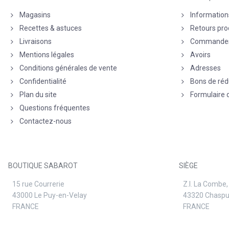
Magasins
Information
Recettes & astuces
Retours pro
Livraisons
Commande
Mentions légales
Avoirs
Conditions générales de vente
Adresses
Confidentialité
Bons de réd
Plan du site
Formulaire 
Questions fréquentes
Contactez-nous
BOUTIQUE SABAROT
SIÈGE
15 rue Courrerie
Z.I. La Combe,
43000 Le Puy-en-Velay
43320 Chasp
FRANCE
FRANCE