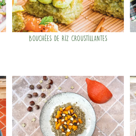
Bouchées de riz croustillantes