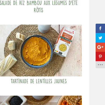
Salade de riz bambou aux légumes d’été
rôtis
Tartinade de Lentilles Jaunes