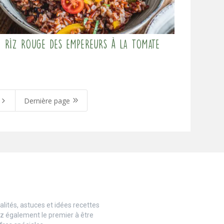
Riz rouge des Empereurs à la tomate
5
9
Dernière page
lités, astuces et idées recettes
ez également le premier à être