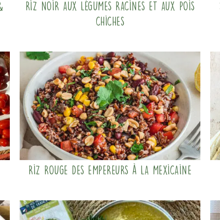
&
Riz noir aux légumes racines et aux pois
chiches
Riz Rouge des Empereurs à la mexicaine