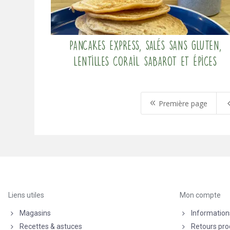
Pancakes express, salés sans gluten,
lentilles corail Sabarot et Épices
8
Première page
Liens utiles
Mon compte
Magasins
Information
Recettes & astuces
Retours pro