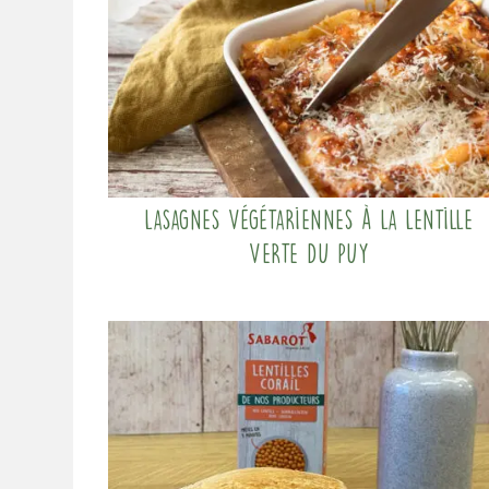
Lasagnes végétariennes à la Lentille
verte du Puy