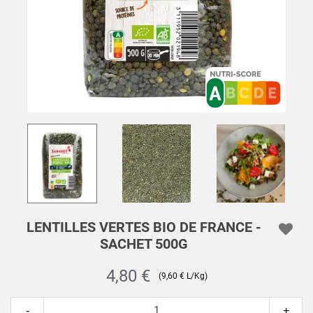
LENTILLES VERTES BIO DE FRANCE -
SACHET 500G
4,80 €
(9,60 € L/Kg)
-
+