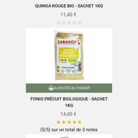
QUINOA ROUGE BIO - SACHET 1KG
11,40 €





AJOUTER AU PANIER
FONIO PRÉCUIT BIOLOGIQUE - SACHET
1KG
14,40 €





(5/5) sur un total de 3 notes