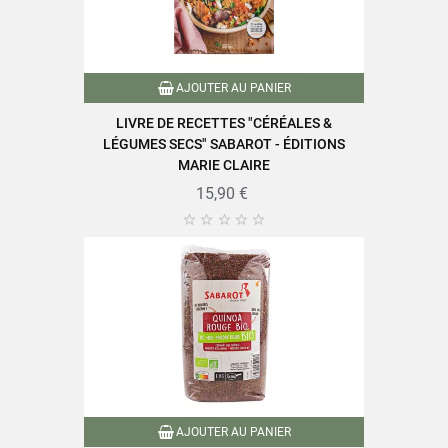
EAN-13
3111952021948
AJOUTER AU PANIER
LIVRE DE RECETTES "CÉRÉALES &
LÉGUMES SECS" SABAROT - ÉDITIONS
MARIE CLAIRE
15,90 €





AJOUTER AU PANIER