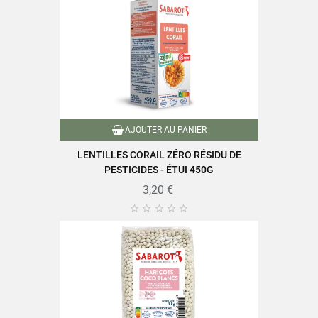
AJOUTER AU PANIER
LENTILLES CORAIL ZÉRO RÉSIDU DE
PESTICIDES - ÉTUI 450G
3,20 €




