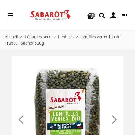
0
Accueil
>
Légumes secs
>
Lentilles
>
Lentilles vertes bio de
France - Sachet 500g