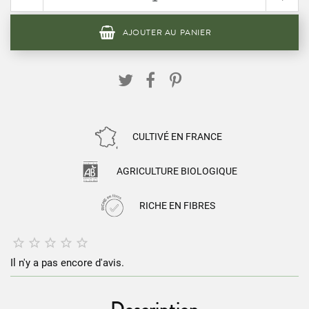
AJOUTER AU PANIER
CULTIVÉ EN FRANCE
AGRICULTURE BIOLOGIQUE
RICHE EN FIBRES





Il n'y a pas encore d'avis.
Description