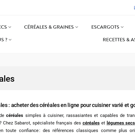
ECS
CÉRÉALES & GRAINES
ESCARGOTS
S ?
RECETTES & 
ales
les : acheter des céréales en ligne pour cuisiner varié et
 de
céréales
simples à cuisiner, rassasiantes et capables de tran
r ? Chez Sabarot, spécialiste français des
céréales
et
légumes sec
en toute confiance : des références classiques comme plus origi