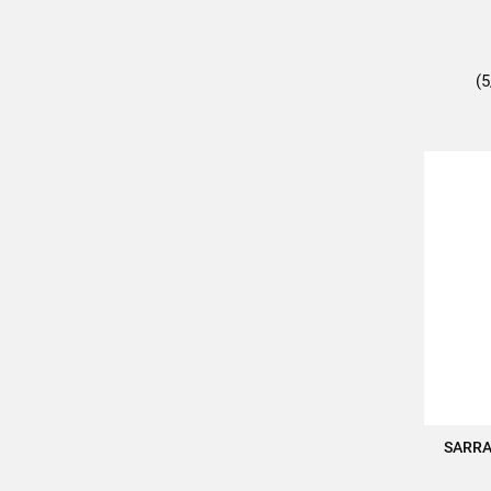
(5
SARRA
A