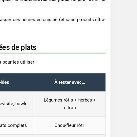
asser des heures en cuisine (et sans produits ultra-
ées de plats
pour les utiliser :
pides
À tester avec…
Légumes rôtis + herbes +
evisité, bowls
citron
lats complets
Chou-fleur rôti