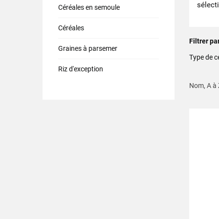
sélecti
Céréales en semoule
Céréales
Filtrer pa
Graines à parsemer
Type de c
Riz d'exception
Nom, A à