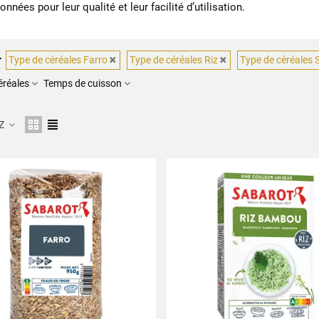
onnées pour leur qualité et leur facilité d’utilisation.
r
Type de céréales Farro
Type de céréales Riz
Type de céréales 
éréales
Temps de cuisson
 Z