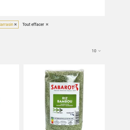
Sarrasin
Tout effacer
10