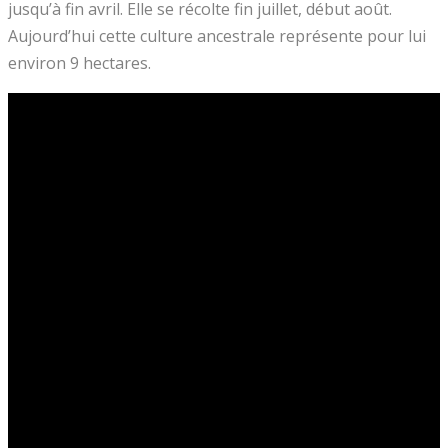
jusqu’à fin avril. Elle se récolte fin juillet, début août.
Aujourd’hui cette culture ancestrale représente pour lui
environ 9 hectares.