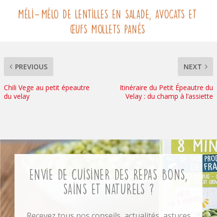
Méli-Mélo de lentilles en salade, avocats et
œufs mollets panés
PREVIOUS
NEXT
Chili Vege au petit épeautre
Itinéraire du Petit Épeautre du
du velay
Velay : du champ à l’assiette
Envie de cuisiner des repas bons,
sains et naturels ?
Recevez tous nos conseils, actualités, astuces