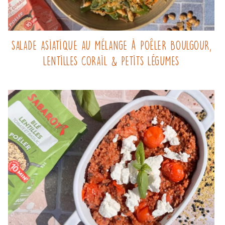
Salade asiatique au mélange à poêler Boulgour,
Lentilles corail & Petits légumes