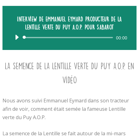
Interview de Emmanuel Eymard producteur de La
lentille verte du Puy A.O.P. pour Sabarot
Lecteur
00:00
audio
La semence de la lentille verte du puy A.O.P. en
vidéo
Nous avons suivi Emmanuel Eymard dans son tracteur
afin de voir, comment était semée la fameuse Lentille
verte du Puy A.O.P.
La semence de la Lentille se fait autour de la mi-mars