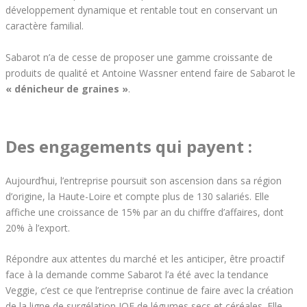
développement dynamique et rentable tout en conservant un
caractère familial.
Sabarot n’a de cesse de proposer une gamme croissante de
produits de qualité et Antoine Wassner entend faire de Sabarot le
« dénicheur de graines »
.
Des engagements qui payent :
Aujourd’hui, l’entreprise poursuit son ascension dans sa région
d’origine, la Haute-Loire et compte plus de 130 salariés. Elle
affiche une croissance de 15% par an du chiffre d’affaires, dont
20% à l’export.
Répondre aux attentes du marché et les anticiper, être proactif
face à la demande comme Sabarot l’a été avec la tendance
Veggie, c’est ce que l’entreprise continue de faire avec la création
de la ligne de surgélation IQF de légumes secs et céréales. Elle