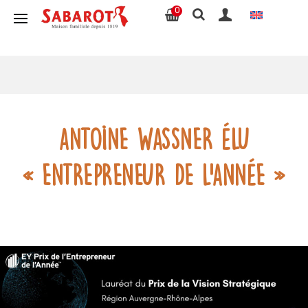
0
Antoine Wassner élu
« Entrepreneur de l’Année »