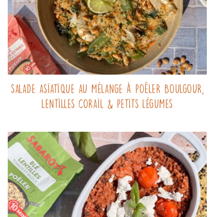
Salade asiatique au mélange à poêler Boulgour,
Lentilles corail & Petits légumes