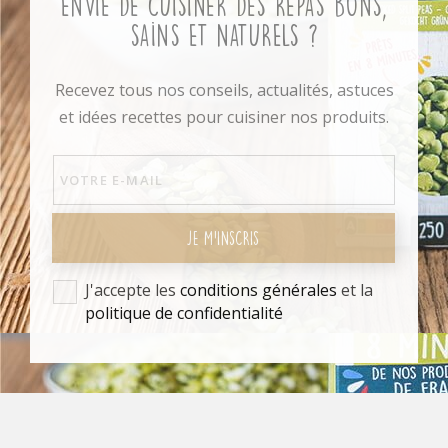
Envie de cuisiner des repas bons,
sains et naturels ?
Recevez tous nos conseils, actualités, astuces
et idées recettes pour cuisiner nos produits.
JE M'INSCRIS
J'accepte les
conditions générales
et la
politique de confidentialité