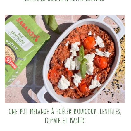
One pot mélange à poêler boulgour, lentilles,
tomate et basilic