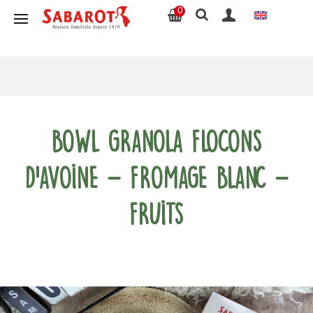
0
Bowl granola flocons
d’avoine – fromage blanc –
fruits