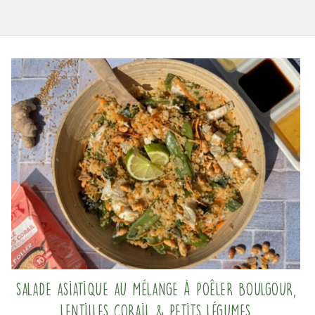
Salade asiatique au mélange à poêler Boulgour,
Lentilles corail & Petits légumes