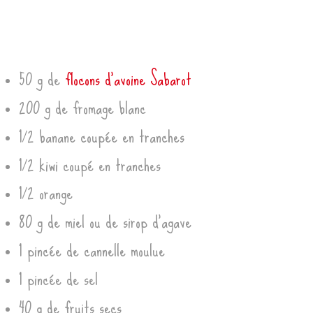
50 g de
flocons d’avoine Sabarot
200 g de fromage blanc
1/2 banane coupée en tranches
1/2 kiwi coupé en tranches
1/2 orange
80 g de miel ou de sirop d’agave
1 pincée de cannelle moulue
1 pincée de sel
40 g de fruits secs