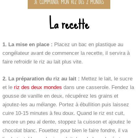
JE COMMANDE MON RIZ DES 2 MONDES
La recette
1. La mise en place :
Placez un bac en plastique au
congélateur avant de commencer la recette, il servira à
faire refroidir le riz au lait plus vite.
2. La préparation du riz au lait :
Mettez le lait, le sucre
et le
riz des deux mondes
dans une casserole. Fendez la
gousse de vanille en deux, récupérez les grains et
ajoutez-les au mélange. Portez à ébullition puis laissez
cuire 10-15 minutes à feu doux. Quand le riz est cuit,
encore un peu al dente, stoppez la cuisson et ajoutez le
chocolat blanc. Fouettez pour bien le faire fondre, il va