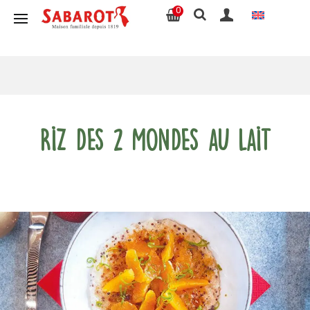
0
Riz des 2 mondes au lait