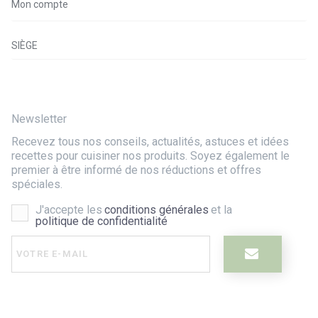
Mon compte
SIÈGE
Newsletter
Recevez tous nos conseils, actualités, astuces et idées
recettes pour cuisiner nos produits. Soyez également le
premier à être informé de nos réductions et offres
spéciales.
J'accepte les
conditions générales
et la
politique de confidentialité