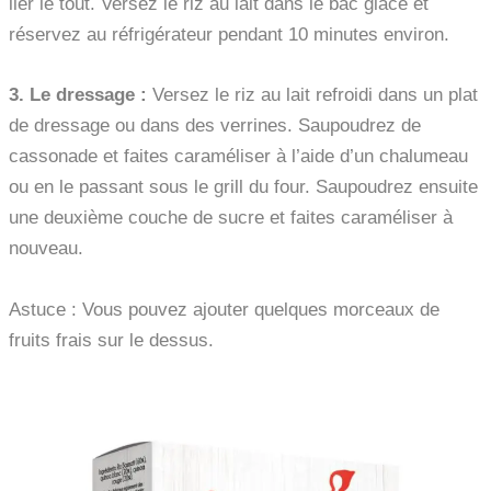
lier le tout. Versez le riz au lait dans le bac glacé et
réservez au réfrigérateur pendant 10 minutes environ.
3. Le dressage :
Versez le riz au lait refroidi dans un plat
de dressage ou dans des verrines. Saupoudrez de
cassonade et faites caraméliser à l’aide d’un chalumeau
ou en le passant sous le grill du four. Saupoudrez ensuite
une deuxième couche de sucre et faites caraméliser à
nouveau.
Astuce : Vous pouvez ajouter quelques morceaux de
fruits frais sur le dessus.