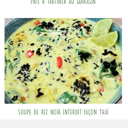
Pâte à tartiner au sarrasin
Soupe de riz noir interdit façon Thaï