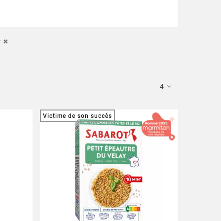
r
4
Victime de son succès