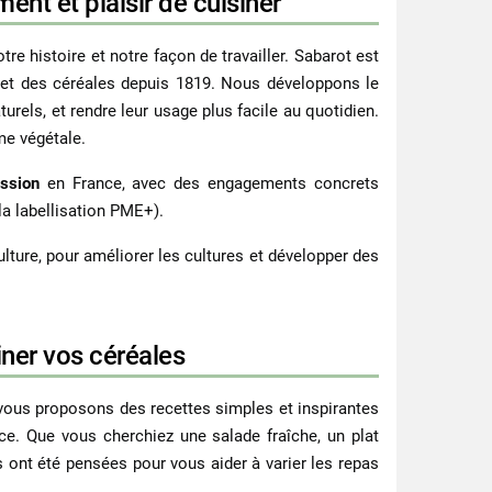
nt et plaisir de cuisiner
tre histoire et notre façon de travailler. Sabarot est
 et des céréales depuis
1819
. Nous développons le
urels, et rendre leur usage plus facile au quotidien.
me végétale.
ission
en France, avec des engagements concrets
 la labellisation PME+).
lture, pour améliorer les cultures et développer des
iner vos céréales
 vous proposons des recettes simples et inspirantes
ce. Que vous cherchiez une salade fraîche, un plat
s ont été pensées pour vous aider à varier les repas