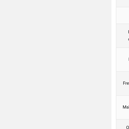
Fre
Ma
O