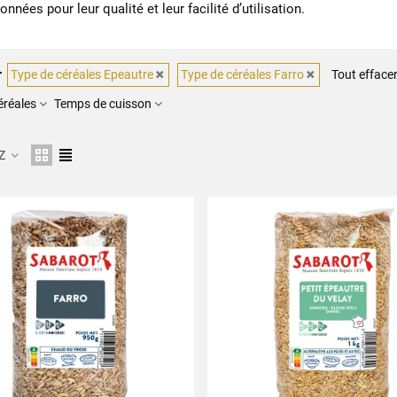
onnées pour leur qualité et leur facilité d’utilisation.
r
Type de céréales Epeautre
Type de céréales Farro
Tout efface
éréales
Temps de cuisson
 Z