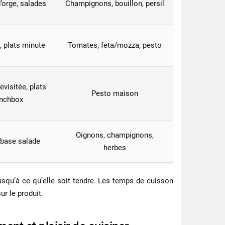
d’orge, salades
Champignons, bouillon, persil
, plats minute
Tomates, feta/mozza, pesto
evisitée, plats
Pesto maison
unchbox
Oignons, champignons,
 base salade
herbes
 jusqu’à ce qu’elle soit tendre. Les temps de cuisson
ur le produit.