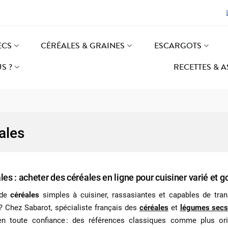
ECS
CÉRÉALES & GRAINES
ESCARGOTS
S ?
RECETTES & 
ales
les : acheter des céréales en ligne pour cuisiner varié et
 de
céréales
simples à cuisiner, rassasiantes et capables de tran
r ? Chez Sabarot, spécialiste français des
céréales
et
légumes sec
en toute confiance : des références classiques comme plus origi