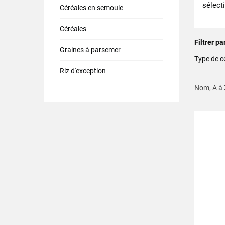
sélecti
Céréales en semoule
Céréales
Filtrer pa
Graines à parsemer
Type de c
Riz d'exception
Nom, A à