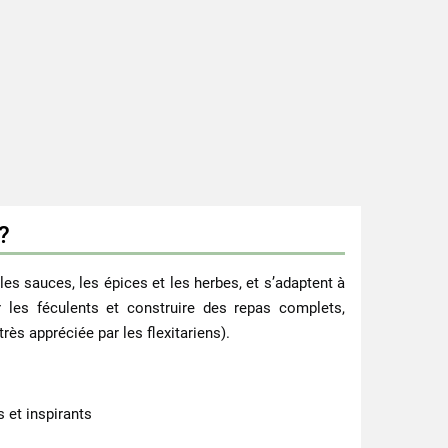
?
es sauces, les épices et les herbes, et s’adaptent à
r les féculents et construire des repas complets,
s appréciée par les flexitariens).
 et inspirants