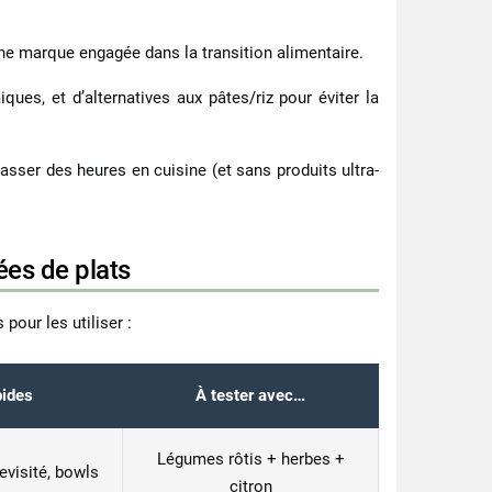
une marque engagée dans la transition alimentaire.
es, et d’alternatives aux pâtes/riz pour éviter la
asser des heures en cuisine (et sans produits ultra-
ées de plats
pour les utiliser :
pides
À tester avec…
Légumes rôtis + herbes +
evisité, bowls
citron