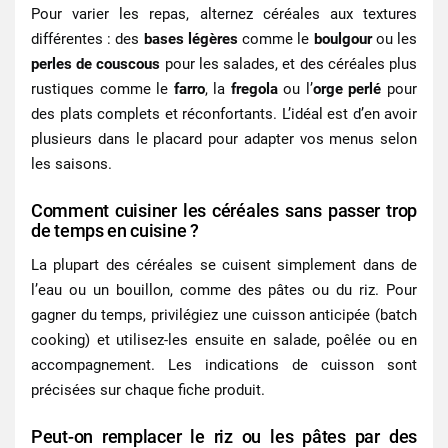
Pour varier les repas, alternez céréales aux textures
différentes : des
bases légères
comme le
boulgour
ou les
perles de couscous
pour les salades, et des
céréales plus
rustiques
comme le
farro
, la
fregola
ou l’
orge perlé
pour
des plats complets et réconfortants. L’idéal est d’en avoir
plusieurs dans le placard pour adapter vos menus selon
les saisons.
Comment cuisiner les céréales sans passer trop
de temps en cuisine ?
La plupart des céréales se cuisent simplement dans de
l’eau ou un bouillon, comme des pâtes ou du riz. Pour
gagner du temps, privilégiez une cuisson anticipée (batch
cooking) et utilisez-les ensuite en salade, poêlée ou en
accompagnement. Les indications de cuisson sont
précisées sur chaque fiche produit.
Peut-on remplacer le riz ou les pâtes par des