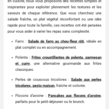
en cuisine, nous vous proposons des recettes simples et
inspirantes pour exploiter pleinement les textures et les
saveurs de chaque référence. Que vous cherchiez une
salade fraîche, un plat végétal réconfortant ou une idée
rapide pour toute la famille, ces recettes ont été pensées
pour vous aider à varier les repas sans complexité.
Farro
:
Salade de farro au chou-fleur rôti
, idéale en
plat complet ou en accompagnement.
Polenta
:
Frites croustillantes de polenta, parmesan
et curry
, une alternative gourmande aux frites
classiques.
Perles de couscous tricolores
:
Salade aux perles
tricolores, pesto maison
, fraîche et colorée.
Flocons d’avoine
:
Pancakes aux flocons d’avoine
,
parfaits pour le petit-déjeuner ou le brunch.