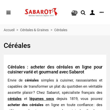
0
Accueil
>
Céréales & Graines
>
Céréales
Céréales
Céréales : acheter des céréales en ligne pour
cuisiner varié et gourmand avec Sabarot
Envie de
céréales
simples à cuisiner, rassasiantes et
capables de transformer un plat du quotidien en véritable
assiette plaisir ? Chez Sabarot, spécialiste français des
céréales
et
légumes secs
depuis 1819, vous pouvez
acheter des céréales
en ligne en toute confiance : des