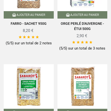
AJOUTER AU PANIER
AJOUTER AU PANIER
FARRO - SACHET 950G
ORGE PERLÉ D'AUVERGNE -
ÉTUI 500G
8,20 €
2,90 €










(5/5) sur un total de 2 notes
(5/5) sur un total de 3 notes