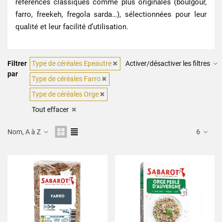
références classiques comme plus originales (boulgour,
farro, freekeh, fregola sarda…), sélectionnées pour leur
qualité et leur facilité d’utilisation.
Filtrer
Type de céréales Epeautre
Activer/désactiver les filtres
par
Type de céréales Farro
Type de céréales Orge
Tout effacer
Nom, A à Z
6