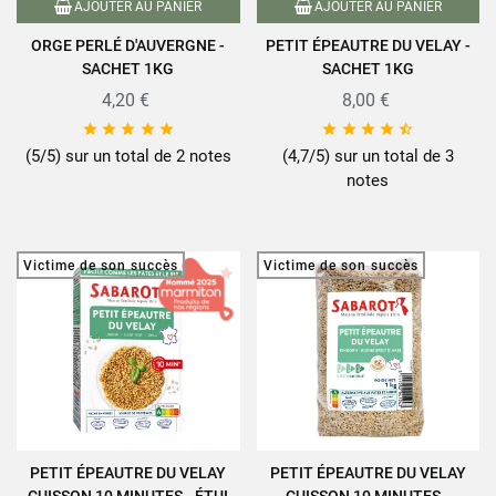
AJOUTER AU PANIER
AJOUTER AU PANIER
ORGE PERLÉ D'AUVERGNE -
PETIT ÉPEAUTRE DU VELAY -
SACHET 1KG
SACHET 1KG
4,20 €
8,00 €










(5/5) sur un total de 2 notes
(4,7/5) sur un total de 3
notes
Victime de son succès
Victime de son succès
PETIT ÉPEAUTRE DU VELAY
PETIT ÉPEAUTRE DU VELAY