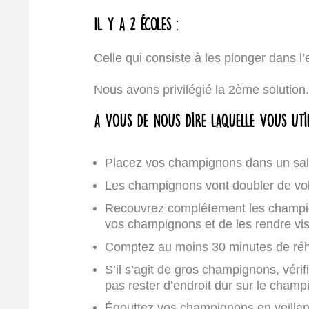
Il y a 2 écoles :
Celle qui consiste à les plonger dans l’e
Nous avons privilégié la 2ème solution
A vous de nous dire laquelle vous util
Placez vos champignons dans un sala
Les champignons vont doubler de volu
Recouvrez complétement les champigno
vos champignons et de les rendre vi
Comptez au moins 30 minutes de réhyd
S’il s’agit de gros champignons, vérif
pas rester d’endroit dur sur le champ
Égouttez vos champignons en veillant 