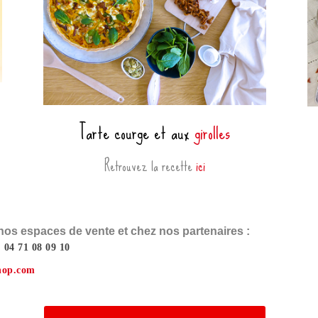
Tarte courge et aux
girolles
Retrouvez la recette
ici
os espaces de vente et chez nos partenaires :
: 04 71 08 09 10
hop.com