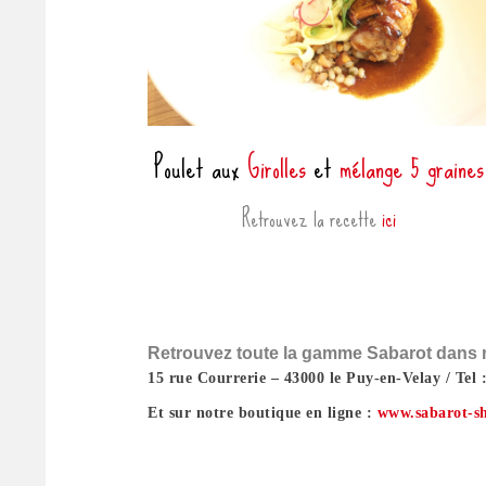
Poulet aux
Girolles
et
mélange 5 graines
Retrouvez la recette
ici
Retrouvez toute la gamme Sabarot dans n
15 rue Courrerie – 43000 le Puy-en-Velay / Tel
Et sur notre boutique en ligne
:
www.sabarot-s