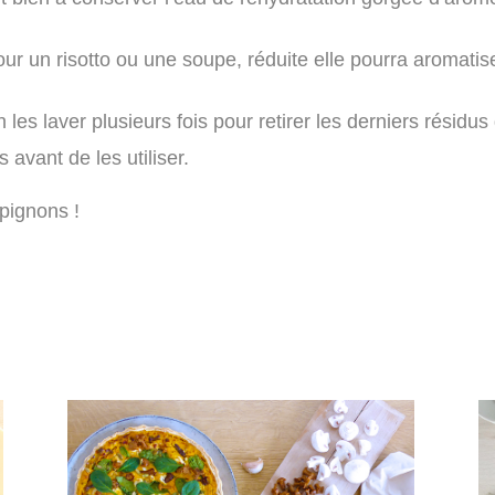
our un risotto ou une soupe, réduite elle pourra aromati
 les laver plusieurs fois pour retirer les derniers résidus
vant de les utiliser.
pignons !