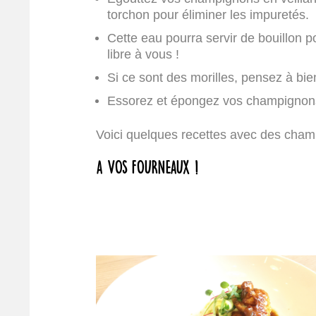
torchon pour éliminer les impuretés.
Cette eau pourra servir de bouillon p
libre à vous !
Si ce sont des morilles, pensez à bien
Essorez et épongez vos champignons a
Voici quelques recettes avec des cham
A vos fourneaux !