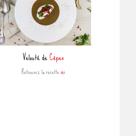
Velouté de
Cèpes
Retrouvez la recette
ici