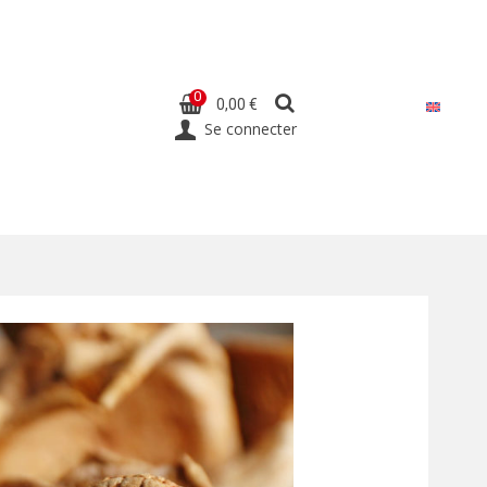
0
0,00 €
Se connecter