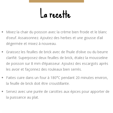
La recette
Mixez la chair du poisson avec la crème bien froide et le blanc
d’oeuf. Assaisonnez. Ajoutez des herbes et une gousse d’ail
dégermée et mixez à nouveau.
Graissez les feuilles de brick avec de l’huile d’olive ou du beurre
clarifié. Superposez deux feuilles de brick, étalez la mousseline
de poisson sur 8 mm d’épaisseur. Ajoutez des escargots après
les avoir et façonnez des rouleaux bien serrés.
Faites cuire dans un four à 180°C pendant 20 minutes environ,
la feuille de brick doit être croustillante.
Servez avec une purée de carottes aux épices pour apporter de
la puissance au plat.