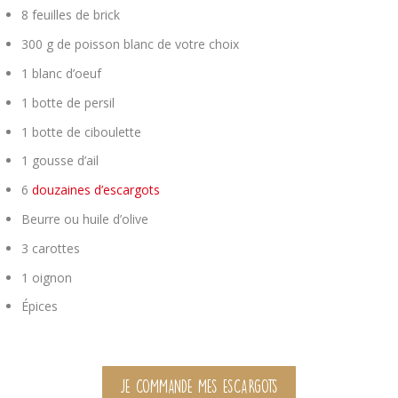
8 feuilles de brick
300 g de poisson blanc de votre choix
1 blanc d’oeuf
1 botte de persil
1 botte de ciboulette
1 gousse d’ail
6
douzaines d’escargots
Beurre ou huile d’olive
3 carottes
1 oignon
Épices
JE COMMANDE MES ESCARGOTS