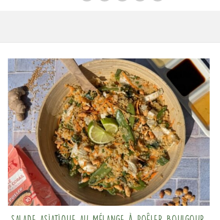
Salade asiatique au mélange à poêler Boulgour,