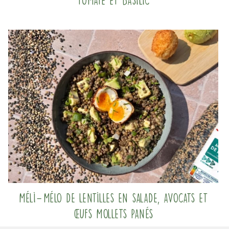
tomate et basilic
Méli-Mélo de lentilles en salade, avocats et
œufs mollets panés