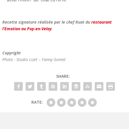
Recette signature réalisée par le chef Ruat du
restaurant
l’Emotion au Puy-en-Velay
.
Gratinette du Velay
Copyright
Photo : Studio Lizet – Fanny Gomet
SHARE:
RATE: