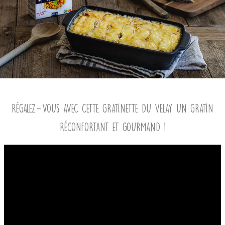
Régalez-vous avec cette Gratinette du Velay un gratin
réconfortant et gourmand !