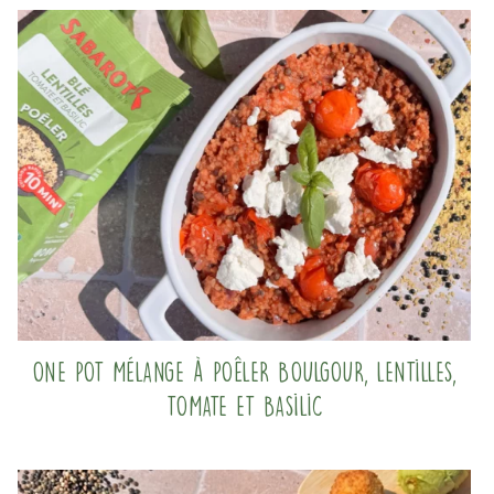
One pot mélange à poêler boulgour, lentilles,
tomate et basilic