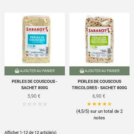
AJOUTER AU PANIER
AJOUTER AU PANIER
PERLES DE COUSCOUS -
PERLES DE COUSCOUS
SACHET 800G
TRICOLORES - SACHET 800G
5,90 €
6,90 €










(4,5/5) sur un total de 2
notes
Afficher 1-12 de 12 article(s)