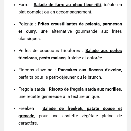
Farro
:
Salade de farro au chou-fleur rôti
, idéale en
plat complet ou en accompagnement.
Polenta
:
Frites croustillantes de polenta, parmesan
et curry
, une alternative gourmande aux frites
classiques.
Perles de couscous tricolores
:
Salade aux perles
tricolores, pesto maison
, fraîche et colorée.
Flocons d’avoine
:
Pancakes aux flocons d’avoine
,
parfaits pour le petit-déjeuner ou le brunch.
Fregola sarda
:
Risotto de fregola sarda aux morilles
,
une recette généreuse à la texture unique.
Freekeh
:
Salade de freekeh, patate douce et
grenade
, pour une assiette végétale pleine de
caractère.