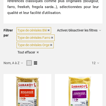
références classiques comme plus originales (boulgour,
farro, freekeh, fregola sarda…), sélectionnées pour leur
qualité et leur facilité d’utilisation.
Filtrer
Type de céréales Blé
Activer/désactiver les filtres
par
Type de céréales Farro
Type de céréales Orge
Tout effacer
Nom, A à Z
12