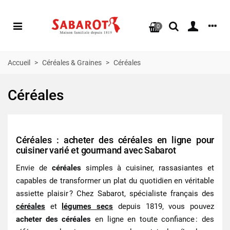
0
Accueil
>
Céréales & Graines
>
Céréales
Céréales
Céréales : acheter des céréales en ligne pour
cuisiner varié et gourmand avec Sabarot
Envie de
céréales
simples à cuisiner, rassasiantes et
capables de transformer un plat du quotidien en véritable
assiette plaisir ? Chez Sabarot, spécialiste français des
céréales
et
légumes secs
depuis 1819, vous pouvez
acheter des céréales
en ligne en toute confiance : des