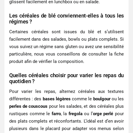
glissent facilement en lunchbox ou en salade.
Les céréales de blé conviennent-elles à tous les
régimes ?
Certaines céréales sont issues du blé et s’utilisent
facilement dans des salades, bowls ou plats complets. Si
vous suivez un régime sans gluten ou avez une sensibilité
particulière, nous vous conseillons de consulter la fiche
produit afin de vérifier la composition.
Quelles céréales choisir pour varier les repas du
quotidien ?
Pour varier les repas, alternez céréales aux textures
différentes : des
bases légères
comme le
boulgour
ou les
perles de couscous
pour les salades, et des
céréales plus
rustiques
comme le
farro
, la
fregola
ou l’
orge perlé
pour
des plats complets et réconfortants. L’idéal est d’en avoir
plusieurs dans le placard pour adapter vos menus selon