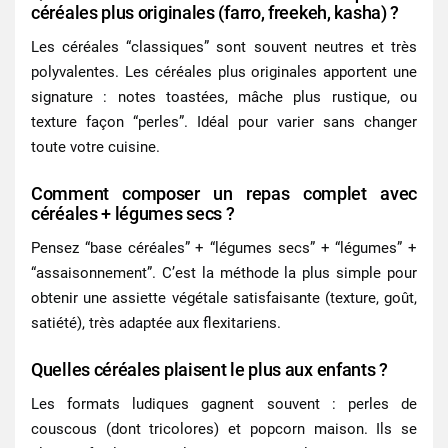
céréales plus originales (farro, freekeh, kasha) ?
Les céréales “classiques” sont souvent neutres et très
polyvalentes. Les céréales plus originales apportent une
signature : notes toastées, mâche plus rustique, ou
texture façon “perles”. Idéal pour varier sans changer
toute votre cuisine.
Comment composer un repas complet avec
céréales + légumes secs ?
Pensez “base céréales” + “légumes secs” + “légumes” +
“assaisonnement”. C’est la méthode la plus simple pour
obtenir une assiette végétale satisfaisante (texture, goût,
satiété), très adaptée aux flexitariens.
Quelles céréales plaisent le plus aux enfants ?
Les formats ludiques gagnent souvent : perles de
couscous (dont tricolores) et popcorn maison. Ils se