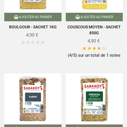
AJOUTER AU PANIER
AJOUTER AU PANIER
BOULGOUR - SACHET 1KG
COUSCOUS MOYEN - SACHET
850G
4,90 €
4,90 €










(4/5) sur un total de 1 notes