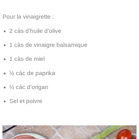
Pour la vinaigrette :
2 càs d’huile d’olive
1 càs de vinaigre balsamique
1 càs de miel
½ càc de paprika
½ càc d’origan
Sel et poivre