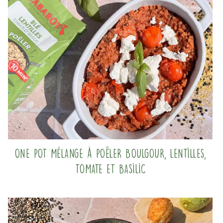
One pot mélange à poêler boulgour, lentilles,
tomate et basilic