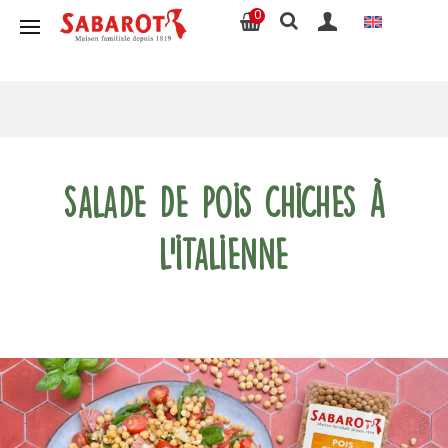
0
Salade de pois chiches à
l’italienne