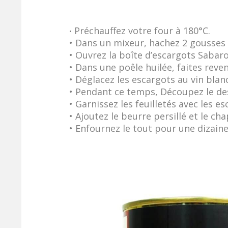
Préchauffez votre four à 180°C.
•
• Dans un mixeur, hachez 2 gousses d’a
• Ouvrez la boîte d’escargots Sabaro
• Dans une poêle huilée, faites reven
• Déglacez les escargots au vin blan
• Pendant ce temps, Découpez le des
• Garnissez les feuilletés avec les es
• Ajoutez le beurre persillé et le cha
• Enfournez le tout pour une dizaine