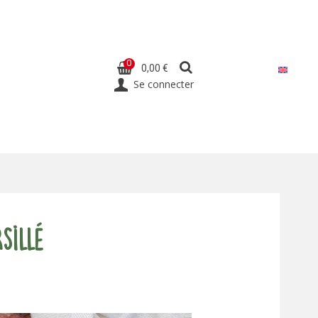
0
0,00 €
Se connecter
sillé