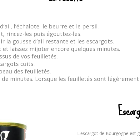
il, l’échalote, le beurre et le persil.
t, rincez-les puis égouttez-les.
ir la gousse d’ail restante et les escargots.
c et laissez mijoter encore quelques minutes.
sus de vos feuilletés.
cargots cuits.
peau des feuilletés.
 de minutes. Lorsque les feuilletés sont légèrement d
Escarg
L’escargot de Bourgogne est 