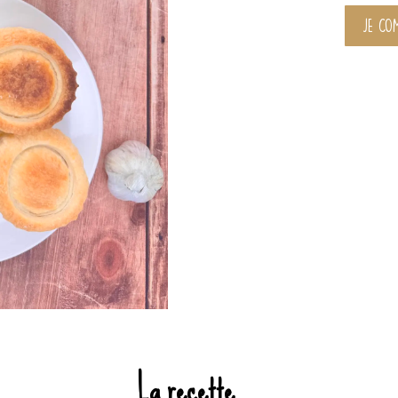
JE CO
La recette