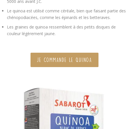
5000 ans avant J.C.
Le quinoa est utilisé comme céréale, bien que faisant partie des
chénopodiacées, comme les épinards et les betteraves.
Les graines de quinoa ressemblent à des petits disques de
couleur légèrement jaune.
JE COMMANDE LE QUINOA