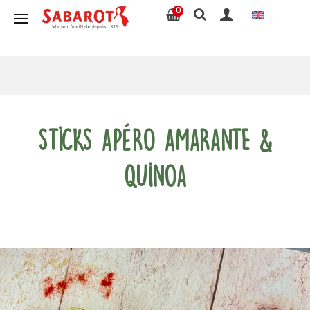
0
Sticks apéro amarante &
quinoa