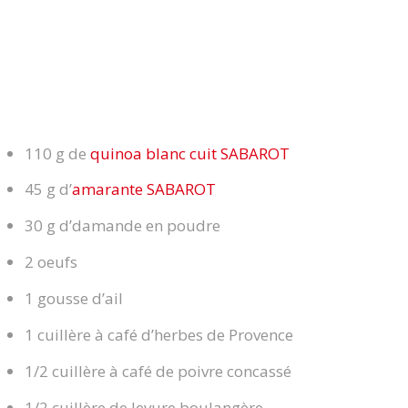
110 g de
quinoa blanc cuit SABAROT
45 g d’
amarante SABAROT
30 g d’damande en poudre
2 oeufs
1 gousse d’ail
1 cuillère à café d’herbes de Provence
1/2 cuillère à café de poivre concassé
1/2 cuillère de levure boulangère