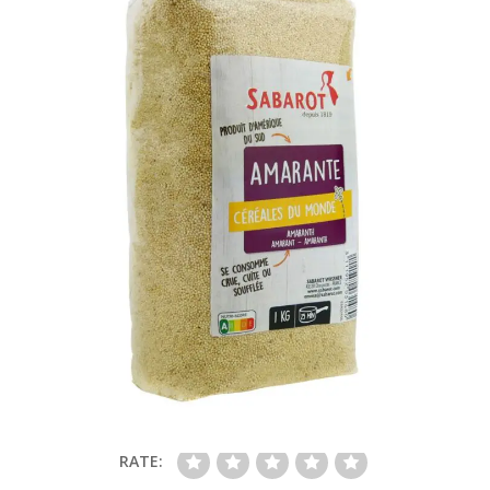
SHARE:
RATE: