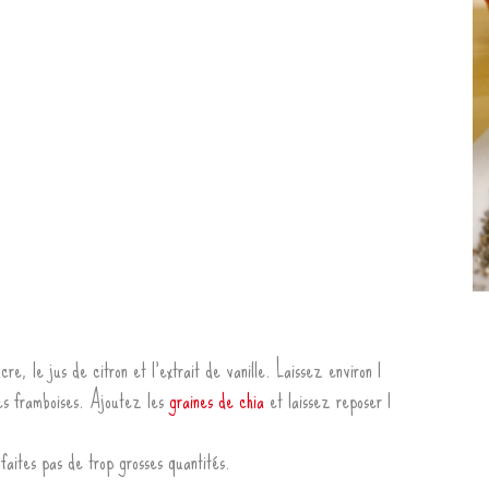
e, le jus de citron et l’extrait de vanille. Laissez environ 1
es framboises. Ajoutez les
graines de chia
et laissez reposer 1
faites pas de trop grosses quantités.