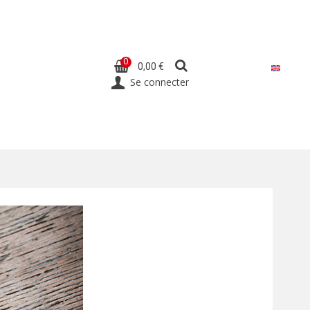
0
0,00 €
Se connecter