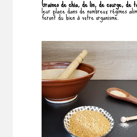
Graines de chia, de lin, de courge, de t
leur place dans de nombreux régimes alim
feront du bien à votre organisme.