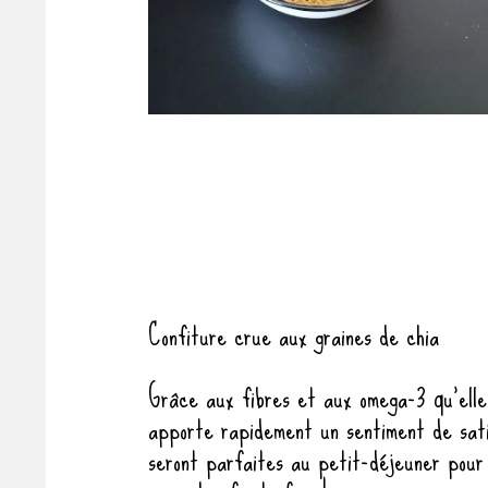
Confiture crue aux graines de chia
Grâce aux fibres et aux omega-3 qu’elle
apporte rapidement un sentiment de sati
seront parfaites au petit-déjeuner pour f