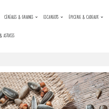
CÉRÉALES & GRAINES
ESCARGOTS
ÉPICERIE & CADEAUX
 & ASTUCES