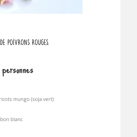
s de poivrons rouges.
 personnes
icots mungo (soja vert)
mbon blanc