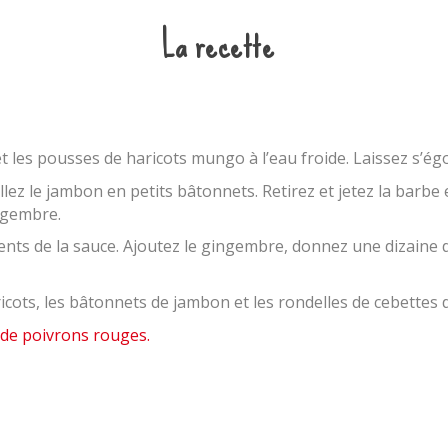
La recette
t les pousses de haricots mungo à l’eau froide. Laissez s’ég
llez le jambon en petits bâtonnets. Retirez et jetez la barbe
ingembre.
ents de la sauce. Ajoutez le gingembre, donnez une dizaine 
icots, les bâtonnets de jambon et les rondelles de cebettes d
de poivrons rouges.