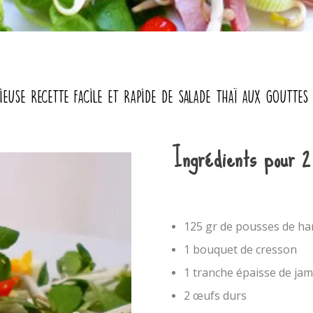
ieuse recette facile et rapide de salade thaï aux goutte
Ingrédients pour 2
125 gr de pousses de har
1 bouquet de cresson
1 tranche épaisse de ja
2 œufs durs