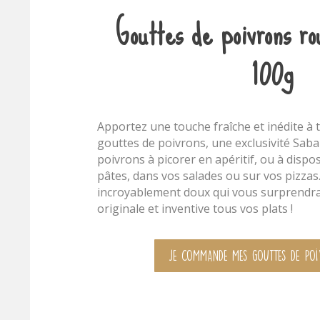
Gouttes de poivrons ro
100g
Apportez une touche fraîche et inédite à 
gouttes de poivrons, une exclusivité Saba
poivrons à picorer en apéritif, ou à dispo
pâtes, dans vos salades ou sur vos pizzas
incroyablement doux qui vous surprendra
originale et inventive tous vos plats !
Je commande mes gouttes de po