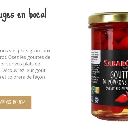
uges en bocal
tous vos plats grâce aux
rot. Osez les gouttes de
ser sur vos plats de
. Découvrez leur goût
 et colorera de façon
ivrons rouges