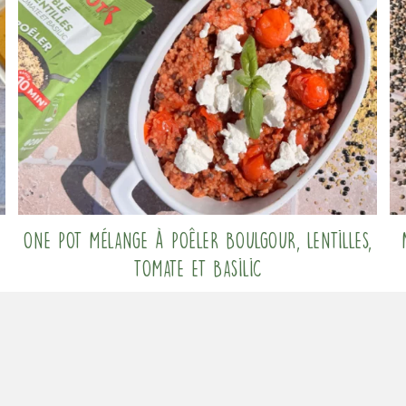
One pot mélange à poêler boulgour, lentilles,
tomate et basilic