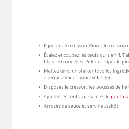
Équeutez le cresson. Rincez le cresson e
Écalez et coupez les œufs durs en 4. Tai
blanc en rondelles. Pelez et râpez le g
Mettez dans un shaker tous les ingrédi
énergiquement pour mélanger.
Disposez le cresson, les pousses de har
Ajoutez les œufs, parsemez de
gouttes 
Arrosez de sauce et servir aussitôt.