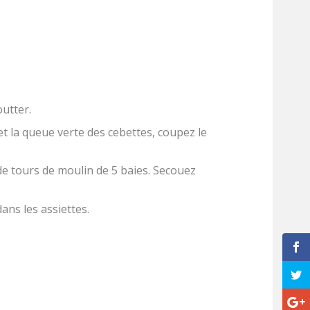
outter.
 et la queue verte des cebettes, coupez le
de tours de moulin de 5 baies. Secouez
ans les assiettes.