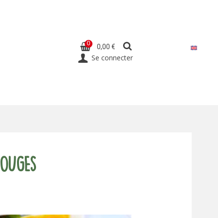
0
0,00 €
Se connecter
rouges