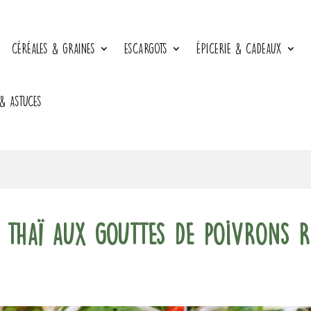
CÉRÉALES & GRAINES
ESCARGOTS
ÉPICERIE & CADEAUX
 & ASTUCES
e thaï aux gouttes de poivrons 