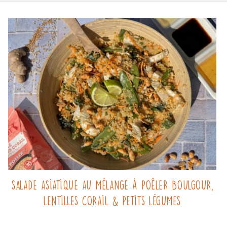
Salade asiatique au mélange à poêler Boulgour,
Lentilles corail & Petits légumes