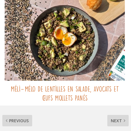
Méli-Mélo de lentilles en salade, avocats et
œufs mollets panés
PREVIOUS
NEXT