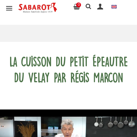
0
La cuisson du Petit Épeautre
du Velay par Régis Marcon