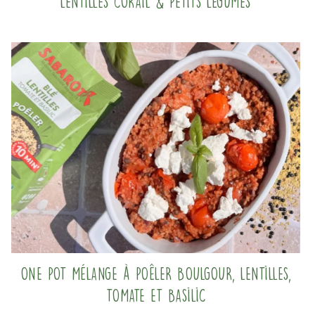
Lentilles corail & Petits légumes
One pot mélange à poêler boulgour, lentilles,
tomate et basilic