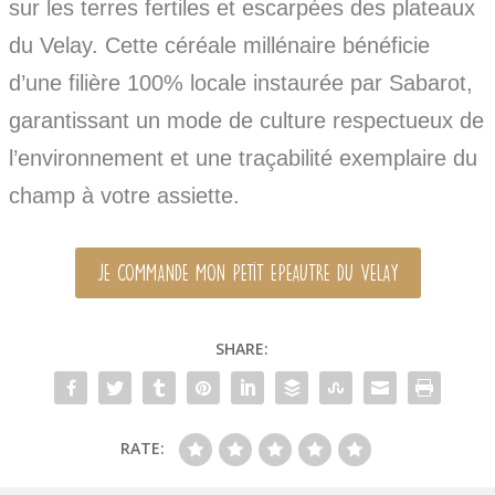
sur les terres fertiles et escarpées des plateaux
du Velay. Cette céréale millénaire bénéficie
d’une filière 100% locale instaurée par Sabarot,
garantissant un mode de culture respectueux de
l’environnement et une traçabilité exemplaire du
champ à votre assiette.
Je commande mon Petit Epeautre du Velay
SHARE:
RATE: