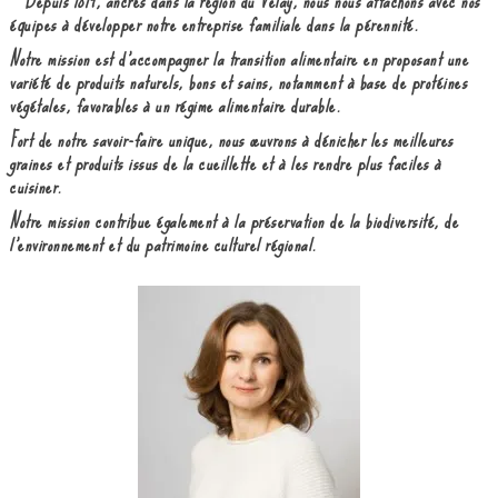
«
Depuis 1819, ancrés dans la région du Velay, nous nous attachons avec nos
équipes à développer notre entreprise familiale dans la pérennité.
Notre mission est d’accompagner la transition alimentaire en proposant une
variété de produits naturels, bons et sains, notamment à base de protéines
végétales, favorables à un régime alimentaire durable.
Fort de notre savoir-faire unique, nous œuvrons à dénicher les meilleures
graines et produits issus de la cueillette et à les rendre plus faciles à
cuisiner.
Notre mission contribue également à la préservation de la biodiversité, de
l’environnement et du patrimoine culturel régional.
»