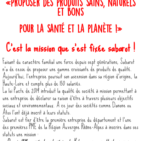
«Proposer des produits sains, naturels
et bons
pour la santé et la planète !»
C’est la mission que s’est fixée sabarot !
Faisant du caractère familial une force depuis sept générations, Sabarot
n’a de cesse de proposer une gamme croissante de produits de qualité.
Aujourd’hui, l’entreprise poursuit son ascension dans sa région d’origine, la
Haute-Loire et compte plus de 150 salariés.
La loi Pacte de 2019 introduit la qualité de société à mission permettant à
une entreprise de déclarer sa raison d’être à travers plusieurs objectifs
sociaux et environnementaux. A ce jour des sociétés comme Danone ou
Atos l’ont déjà inscrit à leurs statuts.
Sabarot est fier d’être la première entreprise du département et l’une
des premières PME de la Région Auvergne Rhône-Alpes à inscrire dans ses
statuts une mission :