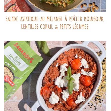
Salade asiatique au mélange à poêler Boulgour,
Lentilles corail & Petits légumes