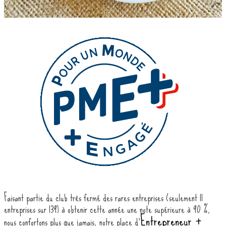
Faisant partie du club très fermé des rares entreprises (seulement 11
entreprises sur 139) à obtenir cette année une note supérieure à 90 %,
Entrepreneur +
nous confortons plus que jamais, notre place d’