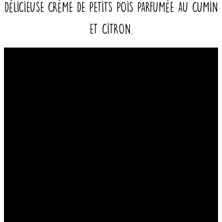
délicieuse crème de petits pois parfumée au cumin
et citron.