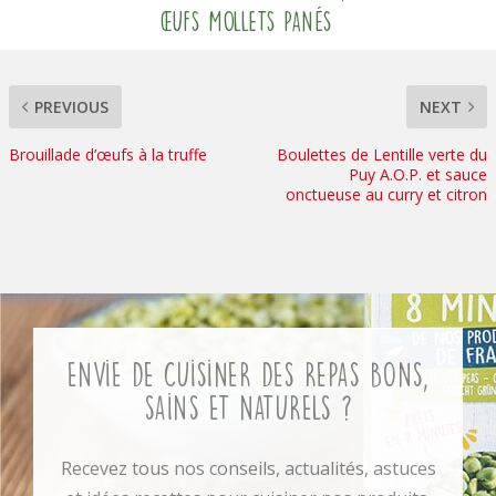
œufs mollets panés
PREVIOUS
NEXT
Brouillade d’œufs à la truffe
Boulettes de Lentille verte du
Puy A.O.P. et sauce
onctueuse au curry et citron
Envie de cuisiner des repas bons,
sains et naturels ?
Recevez tous nos conseils, actualités, astuces