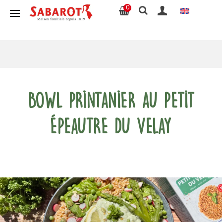
0
Bowl printanier au Petit
Épeautre du Velay