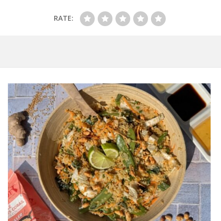
RATE: