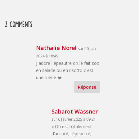
2 Comments
Nathalie Norel
sur 20 juin
2024 à 18:49
J adore l épeautre on le fait soit
en salade ou en risotto c est
une tuerie ❤️
Réponse
Sabarot Wassner
sur 6 février 2025 à 09:21
« On est totalement
d’accord, l’épeautre,