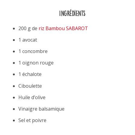
Ingrédients
200 g de
riz Bambou SABAROT
1 avocat
1 concombre
1 oignon rouge
1 échalote
Ciboulette
Huile d’olive
Vinaigre balsamique
Sel et poivre