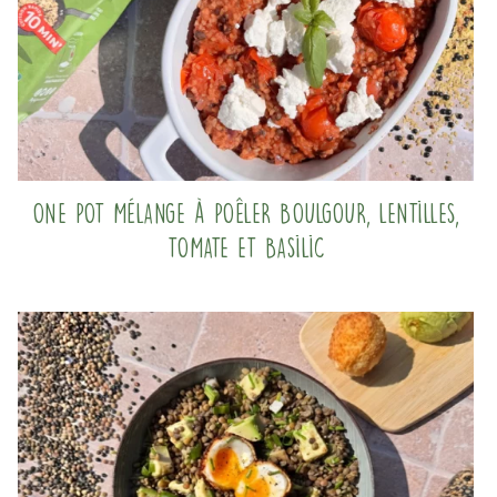
One pot mélange à poêler boulgour, lentilles,
tomate et basilic