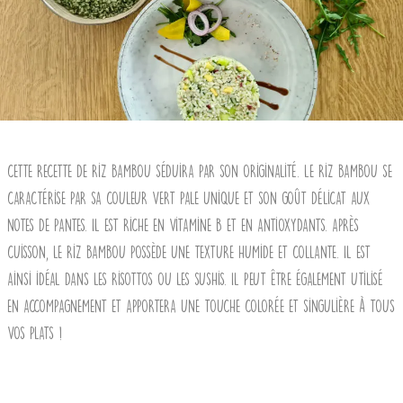
Cette recette de riz bambou séduira par son originalité. Le riz bambou se
caractérise par sa couleur vert pale unique et son goût délicat aux
notes de pantes. Il est riche en vitamine B et en antioxydants. Après
cuisson, le riz bambou possède une texture humide et collante. Il est
ainsi idéal dans les risottos ou les sushis. Il peut être également utilisé
en accompagnement et apportera une touche colorée et singulière à tous
vos plats !