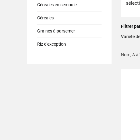
sélecti
Céréales en semoule
Céréales
Filtrer pa
Graines à parsemer
Variété 
Riz d'exception
Nom, A à