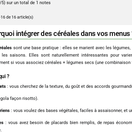
/5) sur un total de 1 notes
-16 de 16 article(s)
quoi intégrer des céréales dans vos menus 
réales
sont une base pratique : elles se marient avec les légumes, l
 les saisons. Elles sont naturellement intéressantes pour varie
ent si vous associez céréales + légumes secs (une combinaison trè
qui ?
ets
: vous cherchez de la texture, du goût et des accords gourmands
egola façon risotto).
ariens
: vous voulez des bases végétales, faciles à assaisonner, et 
es
: vous avez besoin de placards bien remplis, de repas économiqu
.