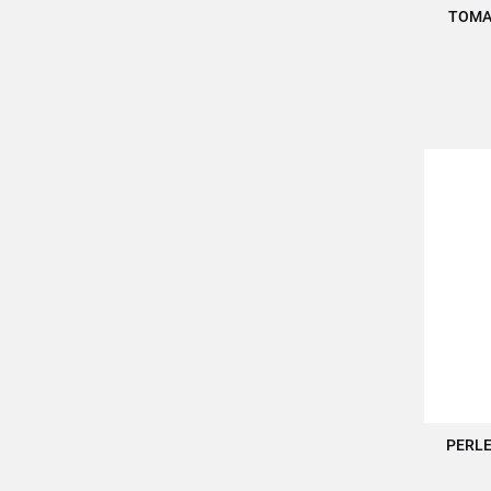
TOMAT
PERLE
A