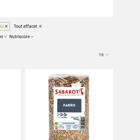
Riz
Tout effacer
on
Nutriscore
16