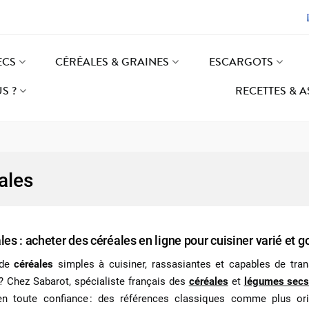
ECS
CÉRÉALES & GRAINES
ESCARGOTS
S ?
RECETTES & 
ales
les : acheter des céréales en ligne pour cuisiner varié et
 de
céréales
simples à cuisiner, rassasiantes et capables de tran
r ? Chez Sabarot, spécialiste français des
céréales
et
légumes sec
en toute confiance : des références classiques comme plus origi