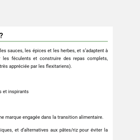
?
es sauces, les épices et les herbes, et s’adaptent à
r les féculents et construire des repas complets,
s appréciée par les flexitariens).
 et inspirants
une marque engagée dans la transition alimentaire.
es, et d’alternatives aux pâtes/riz pour éviter la