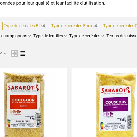
onnées pour leur qualité et leur facilité d’utilisation.
r
Type de céréales Blé
Type de céréales Farro
Type de céréales 
de champignons
Type de lentilles
Type de céréales
Temps de cuiss
 Z