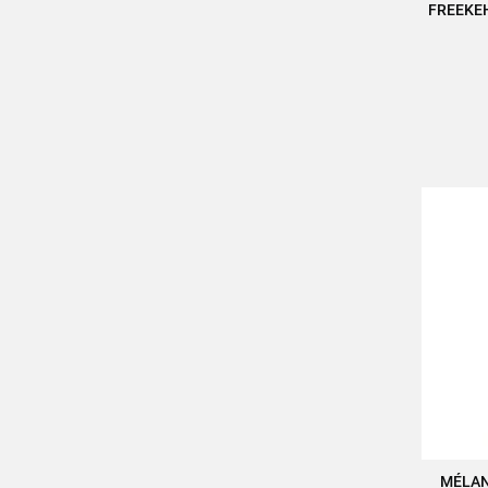
FREEKEH
A
MÉLAN
A