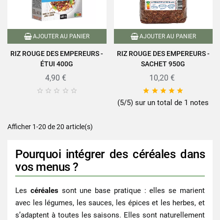
AJOUTER AU PANIER
AJOUTER AU PANIER
RIZ ROUGE DES EMPEREURS -
RIZ ROUGE DES EMPEREURS -
ÉTUI 400G
SACHET 950G
4,90 €
10,20 €










(5/5) sur un total de 1 notes
Afficher 1-20 de 20 article(s)
Pourquoi intégrer des céréales dans
vos menus ?
Les
céréales
sont une base pratique : elles se marient
avec les légumes, les sauces, les épices et les herbes, et
s’adaptent à toutes les saisons. Elles sont naturellement