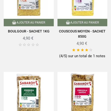
AJOUTER AU PANIER
AJOUTER AU PANIER
BOULGOUR - SACHET 1KG
COUSCOUS MOYEN - SACHET
850G
4,90 €
4,90 €










(4/5) sur un total de 1 notes