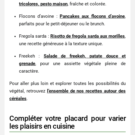
tricolores, pesto maison
, fraîche et colorée.
Flocons d’avoine
:
Pancakes aux flocons d’avoine
,
parfaits pour le petit-déjeuner ou le brunch.
Fregola sarda
:
Risotto de fregola sarda aux morilles
,
une recette généreuse à la texture unique.
Freekeh
:
Salade de freekeh, patate douce et
grenade
, pour une assiette végétale pleine de
caractère.
Pour aller plus loin et explorer toutes les possibilités du
végétal, retrouvez
l’ensemble de nos recettes autour des
céréales
.
Compléter votre placard pour varier
les plaisirs en cuisine