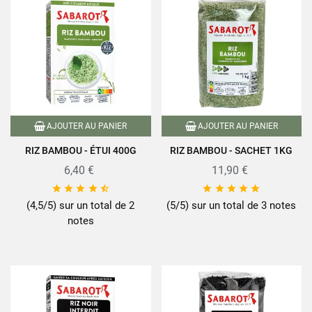
AJOUTER AU PANIER
AJOUTER AU PANIER
RIZ BAMBOU - ÉTUI 400G
RIZ BAMBOU - SACHET 1KG
6,40 €
11,90 €










(4,5/5) sur un total de 2
(5/5) sur un total de 3 notes
notes