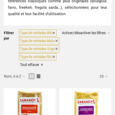
références classiques comme plus originales (boulgour,
farro, freekeh, fregola sarda…), sélectionnées pour leur
qualité et leur facilité d’utilisation.
Filtrer
Type de céréales Blé
Activer/désactiver les filtres
par
Type de céréales Maïs
Type de céréales Orge
Type de céréales Riz
Tout effacer
Nom, A à Z
20