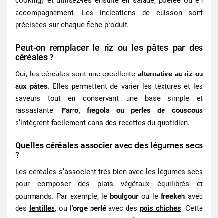
cooking) et utilisez-les ensuite en salade, poêlée ou en
accompagnement. Les indications de cuisson sont
précisées sur chaque fiche produit.
Peut-on remplacer le riz ou les pâtes par des
céréales ?
Oui, les céréales sont une excellente
alternative au riz ou
aux pâtes
. Elles permettent de varier les textures et les
saveurs tout en conservant une base simple et
rassasiante.
Farro, fregola ou perles de couscous
s’intègrent facilement dans des recettes du quotidien.
Quelles céréales associer avec des légumes secs
?
Les céréales s’associent très bien avec les légumes secs
pour composer des plats végétaux équilibrés et
gourmands. Par exemple, le
boulgour
ou le
freekeh
avec
des
lentilles
, ou l’
orge perlé
avec des
pois chiches
. Cette