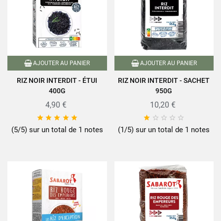
AJOUTER AU PANIER
AJOUTER AU PANIER
RIZ NOIR INTERDIT - ÉTUI
RIZ NOIR INTERDIT - SACHET
400G
950G
4,90 €
10,20 €










(5/5) sur un total de 1 notes
(1/5) sur un total de 1 notes