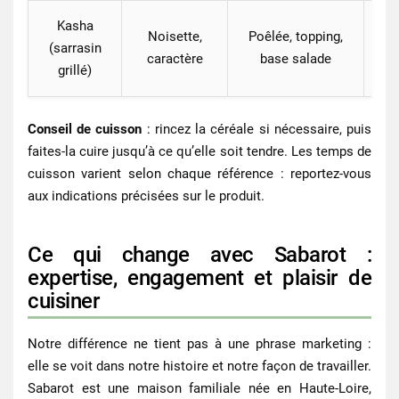
Kasha
Noisette,
Poêlée, topping,
(sarrasin
ch
caractère
base salade
grillé)
Conseil de cuisson
: rincez la céréale si nécessaire, puis
faites‑la cuire jusqu’à ce qu’elle soit tendre. Les temps de
cuisson varient selon chaque référence : reportez‑vous
aux indications précisées sur le produit.
Ce qui change avec Sabarot :
expertise, engagement et plaisir de
cuisiner
Notre différence ne tient pas à une phrase marketing :
elle se voit dans notre histoire et notre façon de travailler.
Sabarot est une maison familiale née en Haute-Loire,