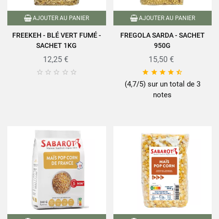
AJOUTER AU PANIER
AJOUTER AU PANIER
FREEKEH - BLÉ VERT FUMÉ -
FREGOLA SARDA - SACHET
SACHET 1KG
950G
12,25 €
15,50 €










(4,7/5) sur un total de 3
notes