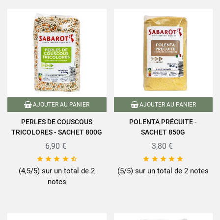
AJOUTER AU PANIER
AJOUTER AU PANIER
PERLES DE COUSCOUS
POLENTA PRÉCUITE -
TRICOLORES - SACHET 800G
SACHET 850G
6,90 €
3,80 €










(4,5/5) sur un total de 2
(5/5) sur un total de 2 notes
notes