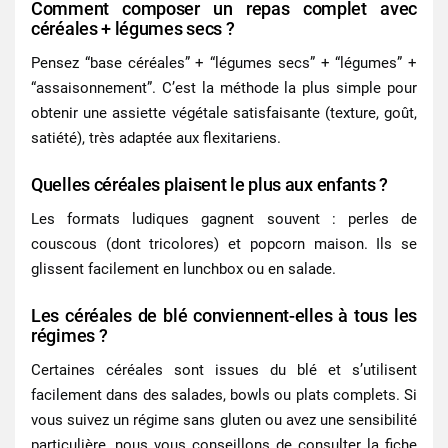
Comment composer un repas complet avec
céréales + légumes secs ?
Pensez “base céréales” + “légumes secs” + “légumes” +
“assaisonnement”. C’est la méthode la plus simple pour
obtenir une assiette végétale satisfaisante (texture, goût,
satiété), très adaptée aux flexitariens.
Quelles céréales plaisent le plus aux enfants ?
Les formats ludiques gagnent souvent : perles de
couscous (dont tricolores) et popcorn maison. Ils se
glissent facilement en lunchbox ou en salade.
Les céréales de blé conviennent-elles à tous les
régimes ?
Certaines céréales sont issues du blé et s’utilisent
facilement dans des salades, bowls ou plats complets. Si
vous suivez un régime sans gluten ou avez une sensibilité
particulière, nous vous conseillons de consulter la fiche