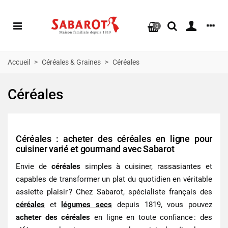
0
Accueil
>
Céréales & Graines
>
Céréales
Céréales
Céréales : acheter des céréales en ligne pour
cuisiner varié et gourmand avec Sabarot
Envie de
céréales
simples à cuisiner, rassasiantes et
capables de transformer un plat du quotidien en véritable
assiette plaisir ? Chez Sabarot, spécialiste français des
céréales
et
légumes secs
depuis 1819, vous pouvez
acheter des céréales
en ligne en toute confiance : des