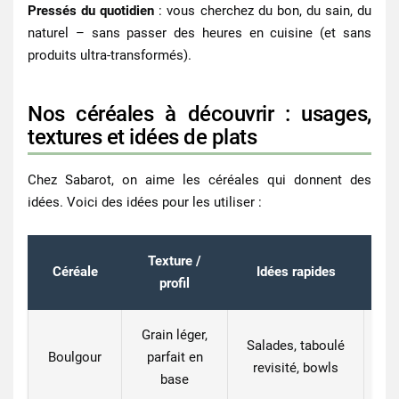
Pressés du quotidien
: vous cherchez du bon, du sain, du
naturel – sans passer des heures en cuisine (et sans
produits ultra-transformés).
Nos céréales à découvrir : usages,
textures et idées de plats
Chez Sabarot, on aime les céréales qui donnent des
idées. Voici des idées pour les utiliser :
Texture /
Céréale
Idées rapides
profil
Grain léger,
Salades, taboulé
Boulgour
parfait en
rôt
revisité, bowls
base