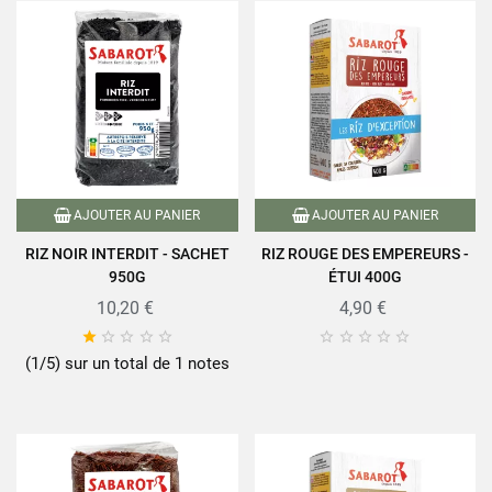
AJOUTER AU PANIER
AJOUTER AU PANIER
RIZ NOIR INTERDIT - SACHET
RIZ ROUGE DES EMPEREURS -
950G
ÉTUI 400G
10,20 €
4,90 €










(1/5) sur un total de 1 notes