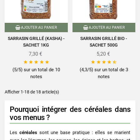
AJOUTER AU PANIER
AJOUTER AU PANIER
SARRASIN GRILLÉ (KASHA) -
SARRASIN GRILLÉ BIO -
SACHET 1KG
SACHET 500G
7,30 €
5,20 €










(5/5) sur un total de 10
(4,3/5) sur un total de 3
notes
notes
Afficher 1-18 de 18 article(s)
Pourquoi intégrer des céréales dans
vos menus ?
Les
céréales
sont une base pratique : elles se marient