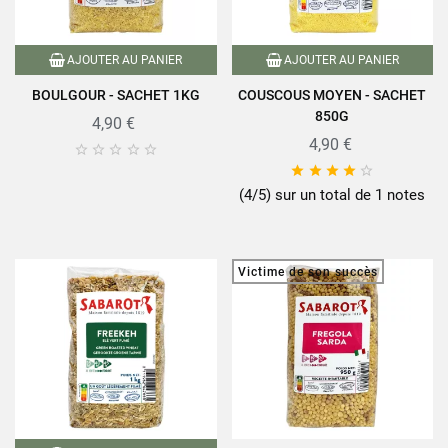
AJOUTER AU PANIER
AJOUTER AU PANIER
BOULGOUR - SACHET 1KG
COUSCOUS MOYEN - SACHET
850G
4,90 €
4,90 €










(4/5) sur un total de 1 notes
Victime de son succès