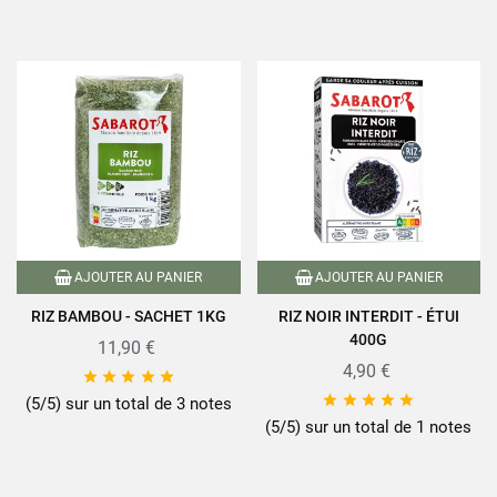
AJOUTER AU PANIER
AJOUTER AU PANIER
RIZ BAMBOU - SACHET 1KG
RIZ NOIR INTERDIT - ÉTUI
400G
11,90 €
4,90 €










(5/5) sur un total de 3 notes
(5/5) sur un total de 1 notes