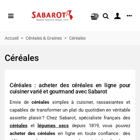
0
Accueil
>
Céréales & Graines
>
Céréales
Céréales
Céréales : acheter des céréales en ligne pour
cuisiner varié et gourmand avec Sabarot
Envie de
céréales
simples à cuisiner, rassasiantes et
capables de transformer un plat du quotidien en véritable
assiette plaisir ? Chez Sabarot, spécialiste français des
céréales
et
légumes secs
depuis 1819, vous pouvez
acheter des céréales
en ligne en toute confiance : des