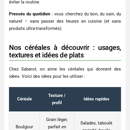
éviter la routine.
Pressés du quotidien
: vous cherchez du bon, du sain, du
naturel – sans passer des heures en cuisine (et sans
produits ultra-transformés).
Nos céréales à découvrir : usages,
textures et idées de plats
Chez Sabarot, on aime les céréales qui donnent des
idées. Voici des idées pour les utiliser :
Texture /
Céréale
Idées rapides
profil
Grain léger,
Salades, taboulé
Boulgour
parfait en
rôt