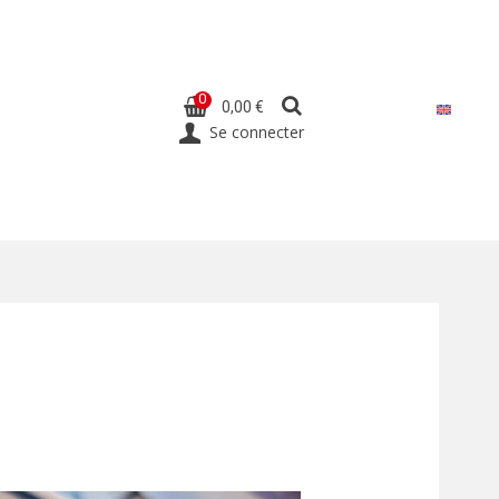
0
0,00 €
Se connecter