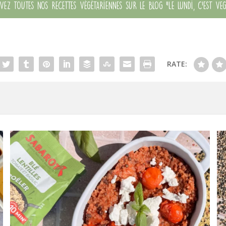
ez toutes nos recettes végétariennes sur le blog "Le lundi, c'est Veg
RATE: