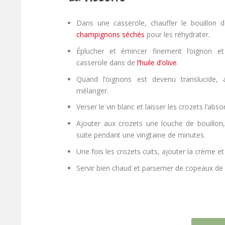
Dans une casserole, chauffer le bouillon 
champignons séchés
pour les réhydrater.
Éplucher et émincer finement l’oignon et
casserole dans de
l’huile d’olive
.
Quand l’oignons est devenu translucide, 
mélanger.
Verser le vin blanc et laisser les crozets l’abso
Ajouter aux crozets une louche de bouillon,
suite pendant une vingtaine de minutes.
Une fois les crozets cuits, ajouter la crème e
Servir bien chaud et parsemer de copeaux de