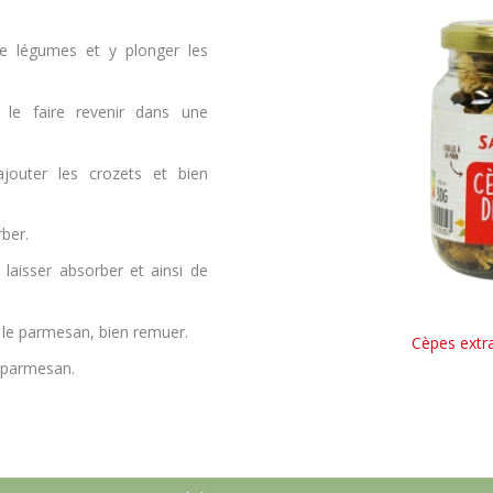
de légumes et y plonger les
 le faire revenir dans une
ajouter les crozets et bien
rber.
 laisser absorber et ainsi de
t le parmesan, bien remuer.
Cèpes extr
 parmesan.