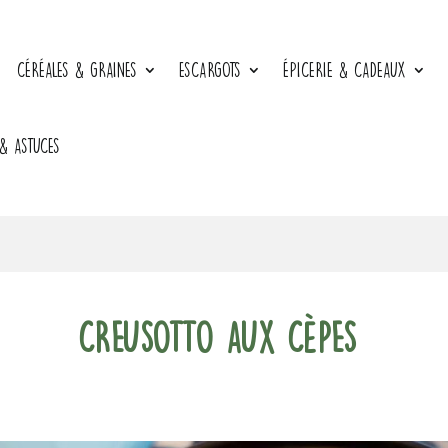
CÉRÉALES & GRAINES
ESCARGOTS
ÉPICERIE & CADEAUX
 & ASTUCES
Creusotto aux cèpes