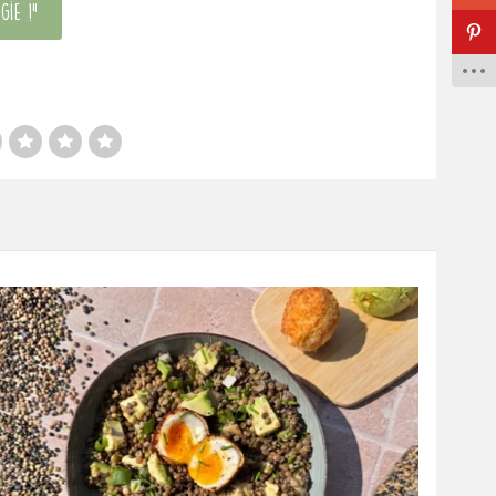
gie !"