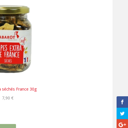
a séchés France 30g
7,90 €