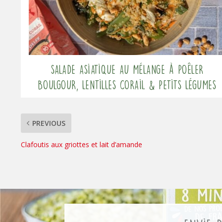
Salade asiatique au mélange à poêler
Boulgour, Lentilles corail & Petits légumes
PREVIOUS
Clafoutis aux griottes et lait d’amande