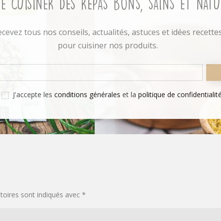
de cuisiner des repas bons, sains et natu
cevez tous nos conseils, actualités, astuces et idées recette
pour cuisiner nos produits.
J'accepte les
conditions générales
et la
politique de confidentialit
toires sont indiqués avec
*