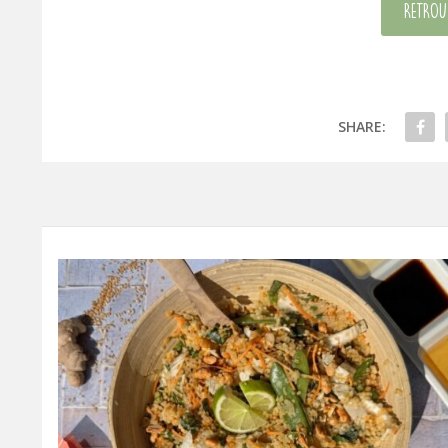
Retrouv
SHARE: