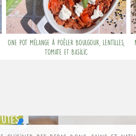
One pot mélange à poêler boulgour, lentilles,
tomate et basilic