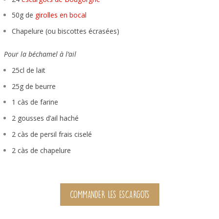
50g de
girolles en bocal
Chapelure (ou biscottes écrasées)
Pour la béchamel à l’ail
25cl de lait
25g de beurre
1 càs de farine
2 gousses d’ail haché
2 càs de persil frais ciselé
2 càs de chapelure
COMMANDER LES ESCARGOTS