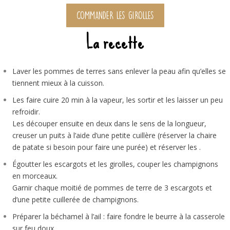
COMMANDER LES GIROLLES
La recette
Laver les pommes de terres sans enlever la peau afin qu’elles se
tiennent mieux à la cuisson.
Les faire cuire 20 min à la vapeur, les sortir et les laisser un peu
refroidir.
Les découper ensuite en deux dans le sens de la longueur,
creuser un puits à l’aide d’une petite cuillère (réserver la chaire
de patate si besoin pour faire une purée) et réserver les .
Égoutter les
escargots
et les
girolles
, couper les champignons
en morceaux.
Garnir chaque moitié de pommes de terre de 3 escargots et
d’une petite cuillerée de champignons.
Préparer la béchamel à l’ail : faire fondre le beurre à la casserole
sur feu doux.