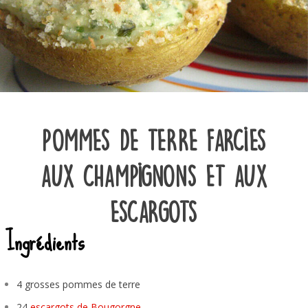
Pommes de terre farcies
aux champignons et aux
escargots
Ingrédients
4 grosses pommes de terre
24
escargots de Bougorgne