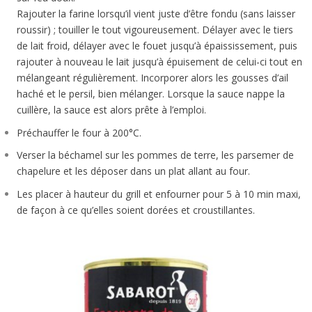
Rajouter la farine lorsqu’il vient juste d’être fondu (sans laisser
roussir) ; touiller le tout vigoureusement. Délayer avec le tiers
de lait froid, délayer avec le fouet jusqu’à épaississement, puis
rajouter à nouveau le lait jusqu’à épuisement de celui-ci tout en
mélangeant régulièrement. Incorporer alors les gousses d’ail
haché et le persil, bien mélanger. Lorsque la sauce nappe la
cuillère, la sauce est alors prête à l’emploi.
Préchauffer le four à 200°C.
Verser la béchamel sur les pommes de terre, les parsemer de
chapelure et les déposer dans un plat allant au four.
Les placer à hauteur du grill et enfourner pour 5 à 10 min maxi,
de façon à ce qu’elles soient dorées et croustillantes.