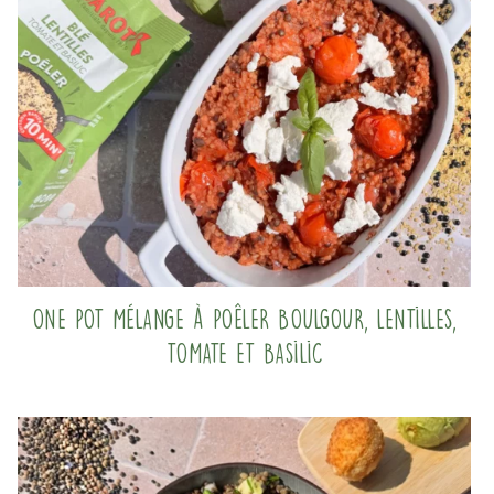
One pot mélange à poêler boulgour, lentilles,
tomate et basilic