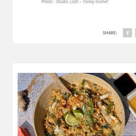
Photo : Studio Lizet – Fanny Gomet
SHARE: