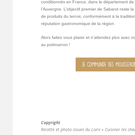
conditionnés en France, dans le département de 
l’Auvergne. L’objectif premier de Sabarot reste 
de produits du terroir, conformément à la tradition
réputation gastronomique de la région.
Alors faites vous plaisir et n’attendez plus avec n
au potimarron !
JE COMMANDE DES MOUSSERON
Copyright
Recette et photo issues du Livre « Cuisiner les ch