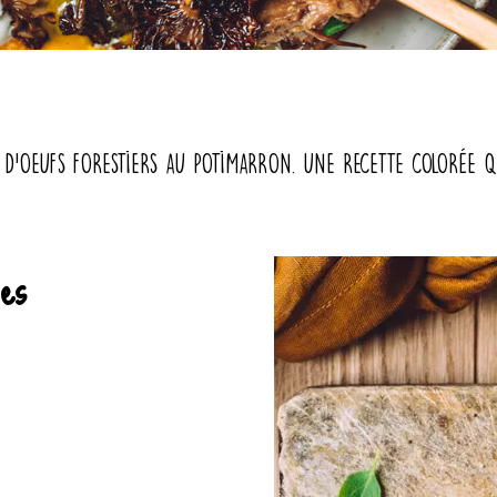
 d’oeufs forestiers au potimarron. Une recette colorée 
nes