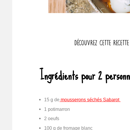
Découvrez cette recette
Ingrédients pour 2 person
15 g de
mousserons séchés Sabarot
1 potimarron
2 oeufs
100 g de fromage blanc