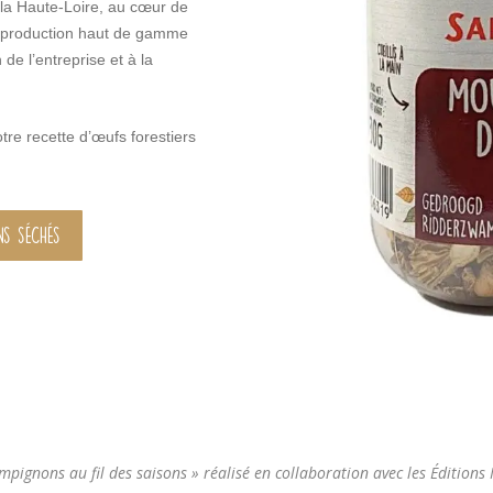
la Haute-Loire, au cœur de
la production haut de gamme
 de l’entreprise et à la
otre recette d’œufs forestiers
S SÉCHÉS
ampignons au fil des saisons » réalisé en collaboration avec les Éditions 