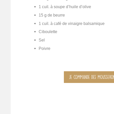
1 cuil. à soupe d’huile d’olive
15 g de beurre
1 cuil. à café de vinaigre balsamique
Ciboulette
Sel
Poivre
JE COMMANDE DES MOUSSERON