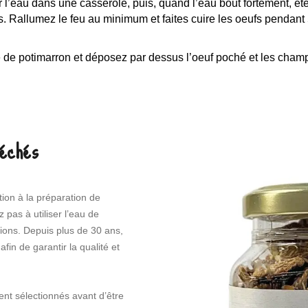
lir l’eau dans une casserole, puis, quand l’eau bout fortement, ét
. Rallumez le feu au minimum et faites cuire les oeufs pendant 
e de potimarron et déposez par dessus l’oeuf poché et les ch
séchés
ion à la préparation de
 pas à utiliser l’eau de
tions. Depuis plus de 30 ans,
fin de garantir la qualité et
nt sélectionnés avant d’être