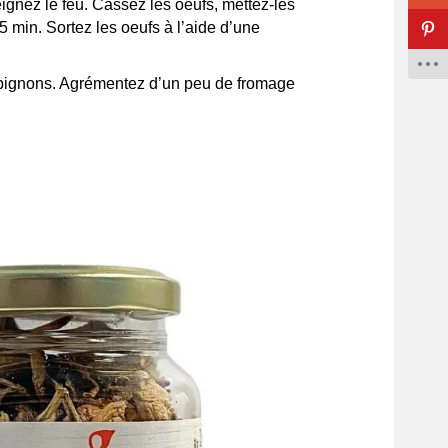
eignez le feu. Cassez les oeufs, mettez-les
5 min. Sortez les oeufs à l’aide d’une
ampignons. Agrémentez d’un peu de fromage