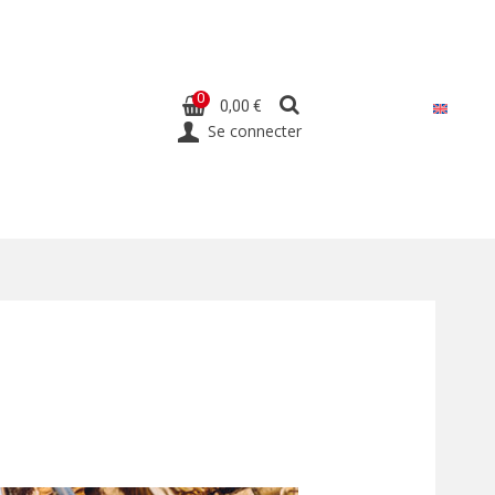
0
0,00 €
Se connecter