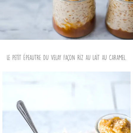
Le Petit Épeautre du Velay façon riz au lait au caramel.