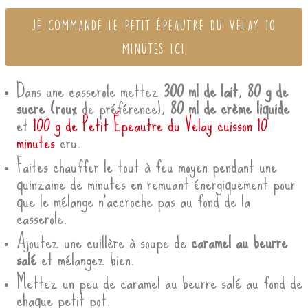
JE COMMANDE LE PETIT ÉPEAUTRE DU VELAY 10
MINUTES ICI
Dans une casserole mettez
300 ml de lait
,
80 g de
sucre (roux
de préférence),
80 ml de crème liquide
et
100 g de Petit Épeautre du Velay cuisson 10
minutes
cru.
Faites chauffer le tout à feu moyen pendant une
quinzaine de minutes en remuant énergiquement pour
que le mélange n’accroche pas au fond de la
casserole.
Ajoutez une cuillère à soupe de
caramel au beurre
salé
et mélangez bien.
Mettez un peu de caramel au beurre salé au fond de
chaque petit pot.