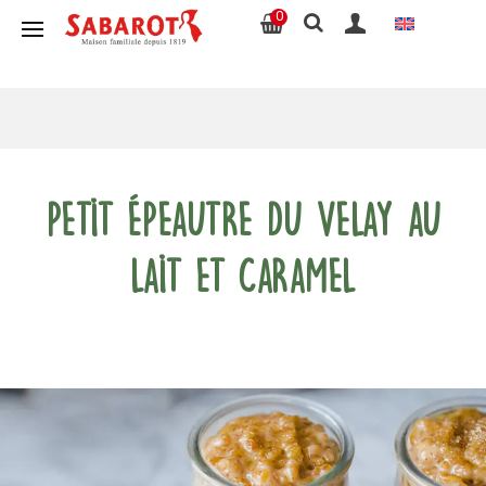
0
Petit Épeautre du Velay au
lait et caramel