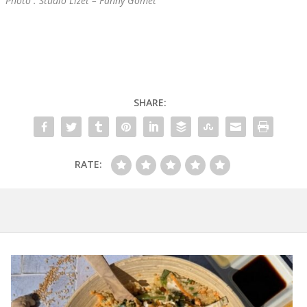
Photo : Studio Lizet – Fanny Gomet
SHARE:
RATE: