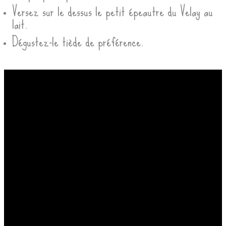
Versez sur le dessus le petit épeautre du Velay au
lait.
Dégustez-le tiède de préférence.