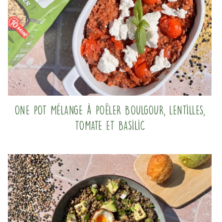
One pot mélange à poêler boulgour, lentilles,
tomate et basilic