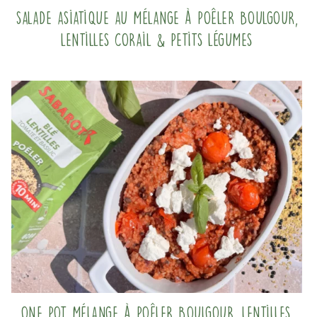
Salade asiatique au mélange à poêler Boulgour,
Lentilles corail & Petits légumes
One pot mélange à poêler boulgour, lentilles,