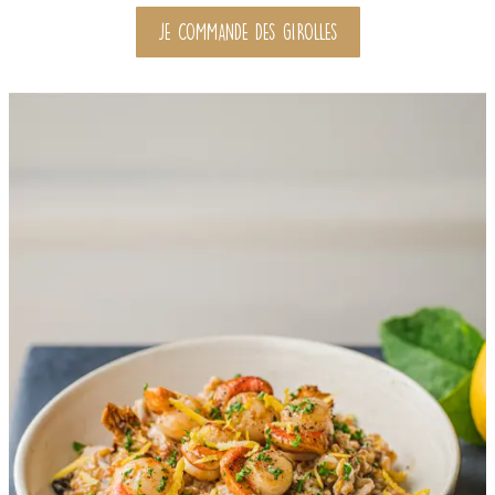
JE COMMANDE DES GIROLLES