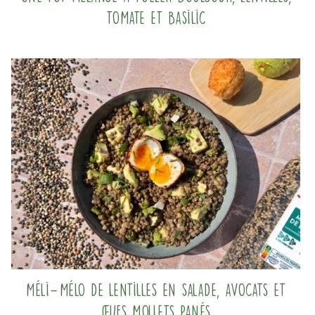
tomate et basilic
Méli-Mélo de lentilles en salade, avocats et
œufs mollets panés