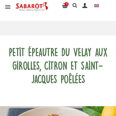
0
Petit Épeautre du Velay aux
girolles, citron et Saint-
Jacques poêlées