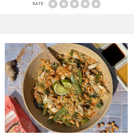
RATE: