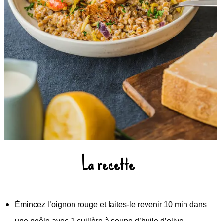
La recette
Émincez l’oignon rouge et faites-le revenir 10 min dans
une poêle avec 1 cuillère à soupe d’huile d’olive.