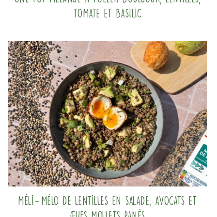
tomate et basilic
Méli-Mélo de lentilles en salade, avocats et
œufs mollets panés