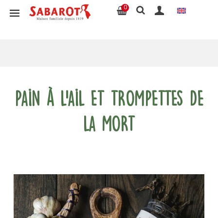
0
Pain à l’ail et trompettes de
la mort