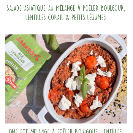
Salade asiatique au mélange à poêler Boulgour,
Lentilles corail & Petits légumes
One pot mélange à poêler boulgour, lentilles,