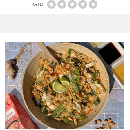
RATE: