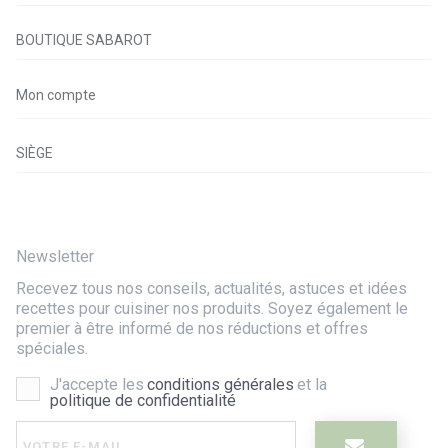
BOUTIQUE SABAROT
Mon compte
SIÈGE
Newsletter
Recevez tous nos conseils, actualités, astuces et idées
recettes pour cuisiner nos produits. Soyez également le
premier à être informé de nos réductions et offres
spéciales.
J'accepte les
conditions générales
et la
politique de confidentialité