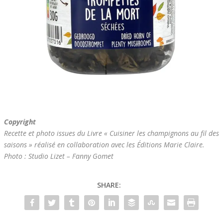
Copyright
Recette et photo issues du Livre « Cuisiner les champignons au fil des
saisons » réalisé en collaboration avec les Éditions Marie Claire.
Photo : Studio Lizet – Fanny Gomet
SHARE: