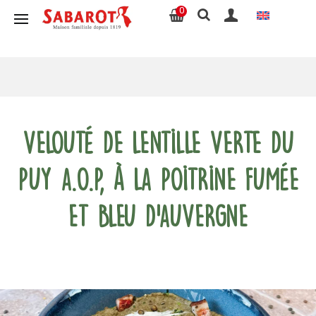
0
Velouté de Lentille verte du
Puy A.O.P, à la poitrine fumée
et bleu d’auvergne