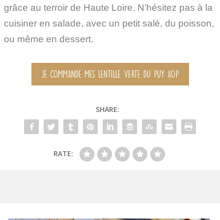
grâce au terroir de Haute Loire. N’hésitez pas à la
cuisiner en salade, avec un petit salé, du poisson,
ou même en dessert.
JE COMMANDE MES LENTILLE VERTE DU PUY AOP
SHARE:
RATE: