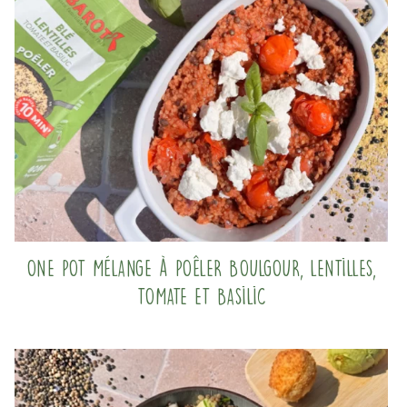
One pot mélange à poêler boulgour, lentilles,
tomate et basilic