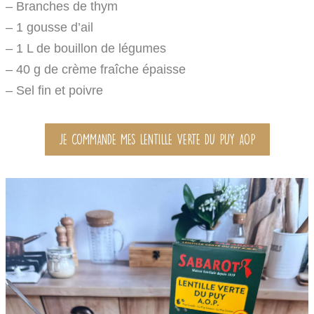
– Branches de thym
– 1 gousse d’ail
– 1 L de bouillon de légumes
– 40 g de crème fraîche épaisse
– Sel fin et poivre
JE COMMANDE MES LENTILLE VERTE DU PUY AOP